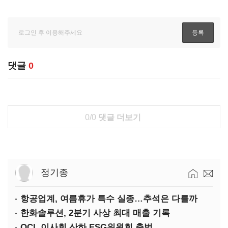
댓글
0
0/0
댓글 더보기
정기종
항공업계, 여름휴가 특수 실종…추석은 다를까
한화솔루션, 2분기 사상 최대 매출 기록
OCI, 이사회 산하 ESG위원회 출범