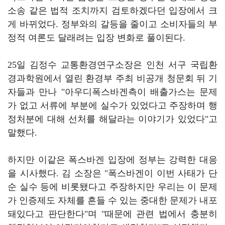
소송 같은 법적 조치까지 검토하겠다던 입장에서 크
게 바뀌었다.
정부와의 갈등을 줄이고 소비자들의 부
정적 여론도 달래려는 입장 변화로 풀이된다.
25
일 김정수 교통환경연구소장은 인천 서구 국립환
경과학원에서 열린 환경부 주최 비공개 청문회 뒤 기
자들과 만나
"
아우디폭스바겐측이 배출가스는 문제
가 없고 서류에 부분에 실수가 있었다고 주장하며 행
정처분에 대해 선처를 해달라는 이야기가 있었다
"
고
말했다
.
하지만 이같은 폭스바겐 입장에 정부는 강력한 대응
을 시사했다
.
김 소장은
"
폭스바겐이 이번 사태가 단
순 실수 등에 비롯됐다고 주장하지만 우리는 이 문제
가 인증제도 자체를 흔들 수 있는 중대한 문제가 내포
돼있다고 판단한다
"
며
"
때문에 관련 법
에서 충분히