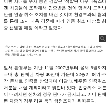
이번 사태를 수사 중인 검찰은 "적발된 아우디폭스바
겐 차량들이 조작해서 인증받은 것이 명백히 드러난
만큼 인증 취소 조치를 내린 것이며 환경부와의 협의
를 통해 조사 내용 경중에 따라 인증 취소 대상을 최
종 선별할 예정"이라고 말했다.
환경부는 이달말 아우디폭스바겐 차종 인증 취소에 대한 최종결정을 내릴 예정이다.
사진은 지난달 검찰이 950여대를 압수한 아우디폭스바겐 경기 평택 출고장에 보관
중인 차량들 모습. 사진/뉴시스
앞서 환경부는 지난 11일 2007년부터 올해 6월까지
국내 총 판매된 차량 30만대 가운데 32종이 허위·조
작 문서로 인증을 받았다며 이달 넷째주쯤 인증취소
처분을 내릴 계획이라고 밝힌바 있다. 인증취소 처분
이 내려지면 신차의 경우 판매가 금지되고, 이미 판매
된 차종의 경우 리콜 등의 행정조치가 뒤따른다.