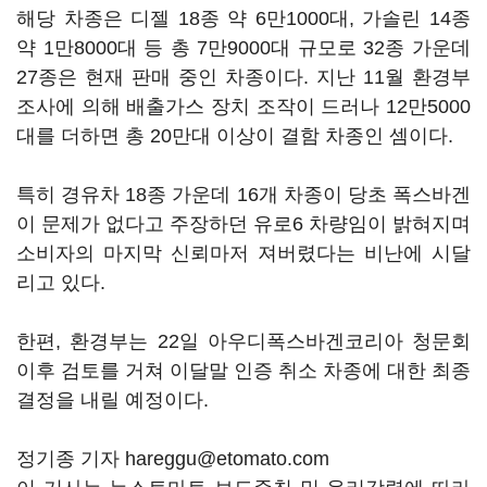
해당 차종은 디젤 18종 약 6만1000대, 가솔린 14종
약 1만8000대 등 총 7만9000대 규모로 32종 가운데
27종은 현재 판매 중인 차종이다. 지난 11월 환경부
조사에 의해 배출가스 장치 조작이 드러나 12만5000
대를 더하면 총 20만대 이상이 결함 차종인 셈이다.
특히 경유차 18종 가운데 16개 차종이 당초 폭스바겐
이 문제가 없다고 주장하던 유로6 차량임이 밝혀지며
소비자의 마지막 신뢰마저 져버렸다는 비난에 시달
리고 있다.
한편, 환경부는 22일 아우디폭스바겐코리아 청문회
이후 검토를 거쳐 이달말 인증 취소 차종에 대한 최종
결정을 내릴 예정이다.
정기종 기자 hareggu@etomato.com