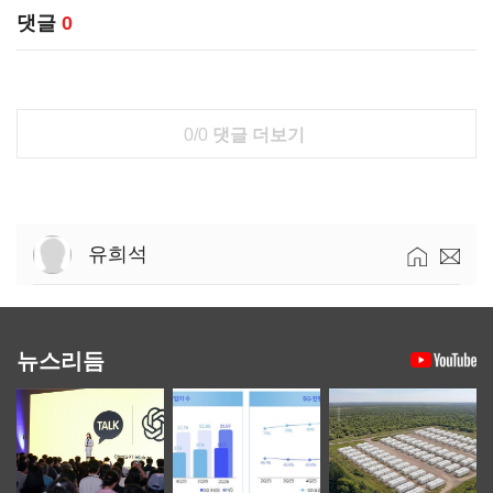
댓글
0
0/0
댓글 더보기
유희석
뉴스리듬