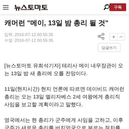
구독
캐머런 "메이, 13일 밤 총리 될 것"
입력: 2016-07-12 00:55:35
수정: 2016-07-12 00:55:35
답글쓰기
[뉴스토마토 유희석기자] 테리사 메이 내무장관이 오
는 13일 밤 새 총리에 오를 전망이다.
11일(현지시간) 현지 언론에 따르면 데이비드 캐머런
총리는 오는 13일 엘리자베스 2세 여왕에게 총리직
사임을 보고할 계획이라고 말했다.
영국에서는 현 총리가 군주에게 사임을 고하고, 이후
군주가 새로운 총리를 버킹엄궁으로 부르는 절차를