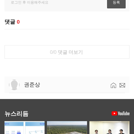
댓글
0
0/0
댓글 더보기
권준상
뉴스리듬