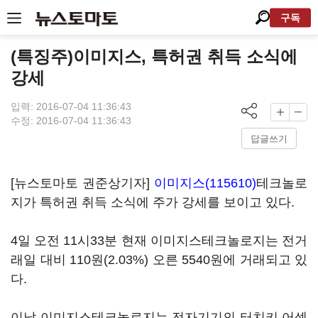
구독
(특징주)이미지스, 특허권 취득 소식에
강세
입력: 2016-07-04 11:36:43
수정: 2016-07-04 11:36:43
답글쓰기
[뉴스토마토 권준상기자]
이미지스(115610)
테크놀로
지가 특허권 취득 소식에 주가 강세를 보이고 있다.
4일 오전 11시33분 현재 이미지스테크놀로지는 전거
래일 대비 110원(2.03%) 오른 5540원에 거래되고 있
다.
이날 이미지스테크놀로지는 전자기기의 터치키 어셈