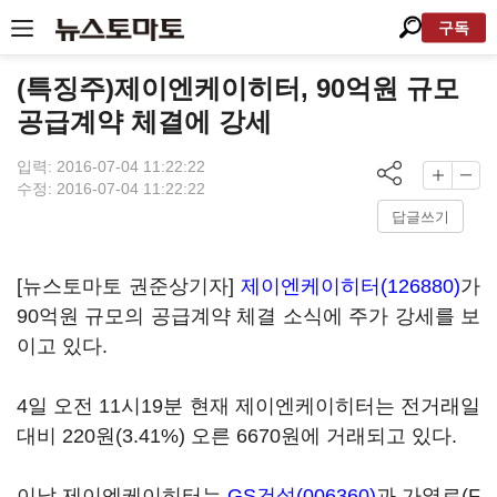
구독
(특징주)제이엔케이히터, 90억원 규모
공급계약 체결에 강세
입력: 2016-07-04 11:22:22
수정: 2016-07-04 11:22:22
답글쓰기
[뉴스토마토 권준상기자]
제이엔케이히터(126880)
가
90억원 규모의 공급계약 체결 소식에 주가 강세를 보
이고 있다.
4일 오전 11시19분 현재 제이엔케이히터는 전거래일
대비 220원(3.41%) 오른 6670원에 거래되고 있다.
이날 제이엔케이히터는
GS건설(006360)
과 가열로(F