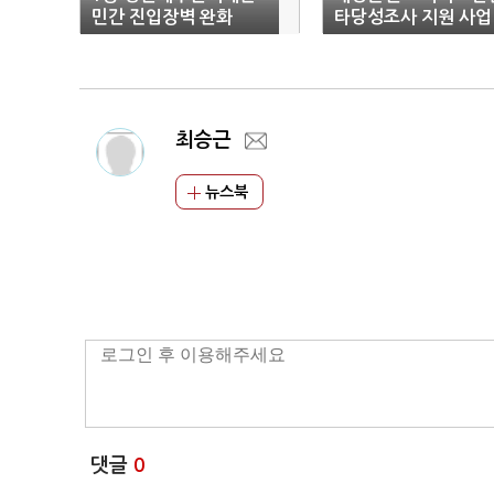
민간 진입장벽 완화
타당성조사 지원 사업 
차 공모
최승근
뉴스북
댓글
0