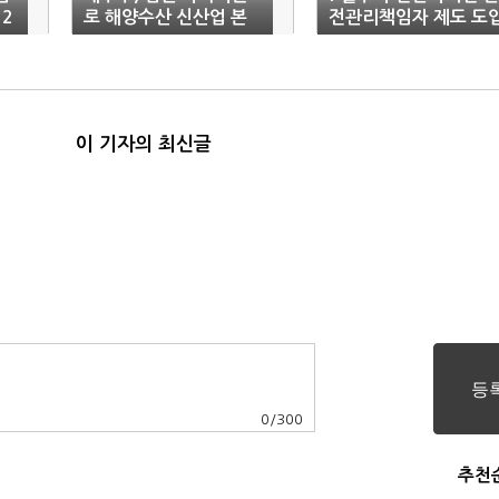
2
로 해양수산 신산업 본
전관리책임자 제도 도
격 육성
이 기자의 최신글
0
/
300
추천