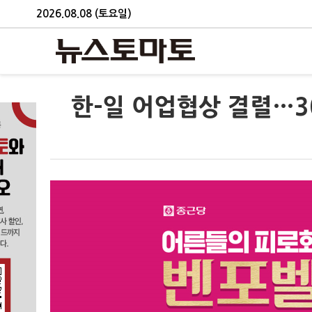
2026.08.08 (토요일)
한-일 어업협상 결렬…3