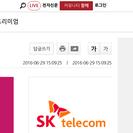
전자신문
로그인
LIVE
커뮤니티
함께
프리미엄
답글쓰기
2016-06-29 15:09:25
ㅣ
2016-06-29 15:09:25