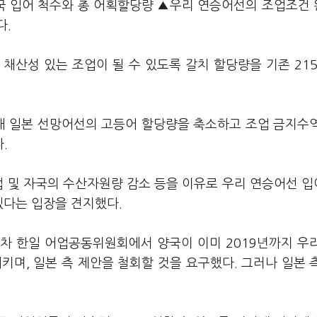
30) 양국 입어 척수와 총 어획할당량 ▲우리 연승어선의 조업조건
다.
채산성 있는 조업이 될 수 있도록 갈치 할당량을 기존 21
 내 일본 선망어선의 고등어 할당량을 축소하고 조업 금지수
.
업 및 자국의 수산자원량 감소 등을 이유로 우리 연승어선 
겠다는 입장을 견지했다.
6차 한일 어업공동위원회에서 양국이 이미 2019년까지 우
키며, 일본 측 제안을 철회할 것을 요구했다. 그러나 일본 