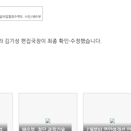
일어업협정수역도. 사진/해수부
라 김기성 편집국장이 최종 확인·수정했습니다.
업
해수부, 첨단 과학기술
7월부터 연안여객선 안