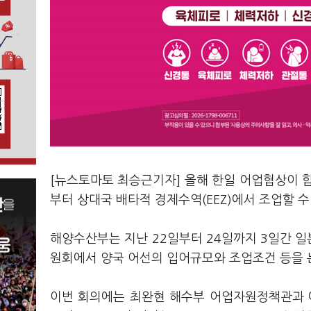
[뉴스토마토 최승근기자] 올해 한일 어업협상이 합
부터 상대국 배타적 경제수역(EEZ)에서 조업할 수
해양수산부는 지난 22일부터 24일까지 3일간 일본
원회에서 양국 어선의 입어규모와 조업조건 등을 
이번 회의에는 최완현 해수부 어업자원정책관과 