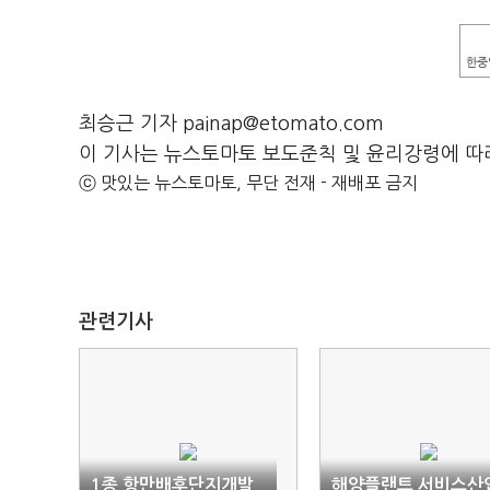
한중
최승근 기자 painap@etomato.com
이 기사는 뉴스토마토 보도준칙 및 윤리강령에 따
ⓒ 맛있는 뉴스토마토, 무단 전재 - 재배포 금지
관련기사
1종 항만배후단지개발
해양플랜트 서비스산