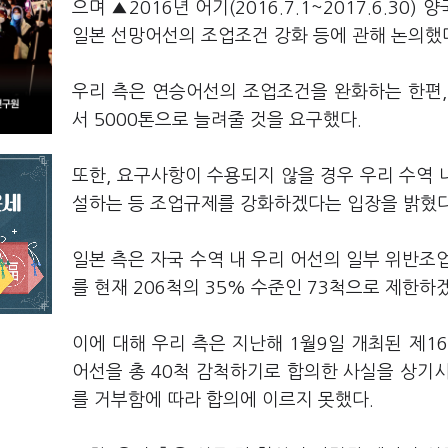
으며 ▲2016년 어기(2016.7.1~2017.6.
일본 선망어선의 조업조건 강화 등에 관해 논의했
우리 측은 연승어선의 조업조건을 완화하는 한편, 
서 5000톤으로 늘려줄 것을 요구했다.
또한, 요구사항이 수용되지 않을 경우 우리 수역
설하는 등 조업규제를 강화하겠다는 입장을 밝혔다
일본 측은 자국 수역 내 우리 어선의 일부 위반조
를 현재 206척의 35% 수준인 73척으로 제한하
이에 대해 우리 측은 지난해 1월9일 개최된 제1
어선을 총 40척 감척하기로 합의한 사실을 상기시
를 거부함에 따라 합의에 이르지 못했다.