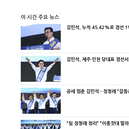
이 시간 주요 뉴스
김민석, 누적 45.42%로 경선 
김민석, 제주·인천 당대표 경선서 '
공세 멈춘 김민석…정청래 "갈등
"팀 정청래 정리" "이중잣대 말