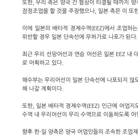
또한, 우리 측은 양국 간 협상이 타결될 때까지 
잠정조업을 할 것을 주장했으나, 일본 측은 이 또
이에 일본의 배타적 경제수역(EEZ)에서 조업하는
위반할 경우 일본 단속선에 무허가로 나포가 된다.
최근 우리 선망어선과 연승 어선은 일본 EEZ 내
로 어획하고 있다.
해수부는 우리어선이 일본 단속선에 나포되지 않도
해 나갈 계획이다.
또한, 일본 배타적 경제수역(EEZ) 인근에 어업
수역 내 우리어선이 우리 수역으로 이동하도록 어
향후 한·일 양측은 양국 어업인들의 조속한 조업재