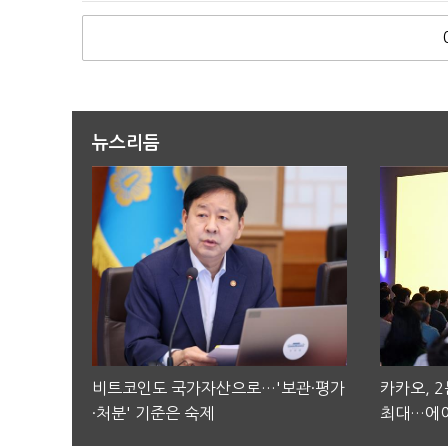
뉴스리듬
비트코인도 국가자산으로…'보관·평가
카카오, 
·처분' 기준은 숙제
최대…에이