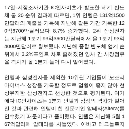
17일 시장조사기관 IC인사이츠가 발표한 세계 반도
체 톱 20 순위 결과에 따르면, 1위 인텔은 131억1500
만달러의 매출을 기록해 지난해 같은 기간 기록한 12
0억6700만달러보다 8.7% 증가했다. 2위 삼성전자
는 지난해 1분기 93억3600만달러에서 올 1분기 93억
4000만달러로 횡보했다. 지난해 종합 반도체 업계 순
위에서 3.2%포인트 차로 좁혀졌던 양사 간 시장점유
율 격차가 올 1분기 들어 다시 벌어졌다.
인텔과 삼성전자를 제외한 10위권 기업들이 모조리
마이너스 성장을 기록할 정도로 업황이 좋지 않아 현
상유지한 삼성전자도 선방한 것으로 평가된다. 여기
에다 IC인사이츠는 1분기 인텔과 삼성의 격차가 벌어
진 것과 관련해 인텔이 칩 전문기업 알테라(Altera)를
인수했기 때문이라고 풀이했다. 인텔은 지난해 5월 1
67억달러에 알테라를 사들였다. 아바고 테크놀로지