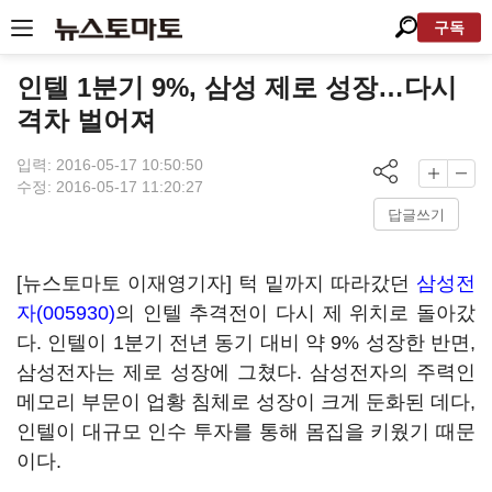
구독
인텔 1분기 9%, 삼성 제로 성장…다시
격차 벌어져
입력: 2016-05-17 10:50:50
수정: 2016-05-17 11:20:27
답글쓰기
[뉴스토마토 이재영기자] 턱 밑까지 따라갔던
삼성전
자(005930)
의 인텔 추격전이 다시 제 위치로 돌아갔
다. 인텔이 1분기 전년 동기 대비 약 9% 성장한 반면,
삼성전자는 제로 성장에 그쳤다. 삼성전자의 주력인
메모리 부문이 업황 침체로 성장이 크게 둔화된 데다,
인텔이 대규모 인수 투자를 통해 몸집을 키웠기 때문
이다.