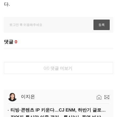
다.
댓글
0
0/0
댓글 더보기
이지은
티빙·콘텐츠 IP 키운다…CJ ENM, 하반기 글로벌 확장 가속