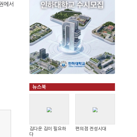
권에서
뉴스북
집다운 집이 필요하
편의점 전성시대
다