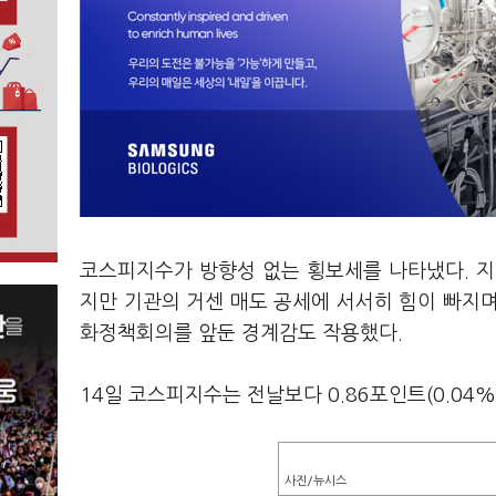
코스피지수가 방향성 없는 횡보세를 나타냈다. 지
지만 기관의 거센 매도 공세에 서서히 힘이 빠지
화정책회의를 앞둔 경계감도 작용했다.
14일 코스피지수는 전날보다 0.86포인트(0.04%)
사진/뉴시스