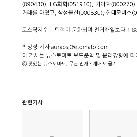
(090430)
,
LG화학(051910)
,
기아차(000270)
거래를 마쳤고,
삼성물산(000830)
,
현대모비스(01
코스닥지수는 탄력이 둔화되며 전거래일보다 1.88포
박상정 기자 aurapsj@etomato.com
이 기사는 뉴스토마토 보도준칙 및 윤리강령에 따
ⓒ 맛있는 뉴스토마토, 무단 전재 - 재배포 금지
관련기사