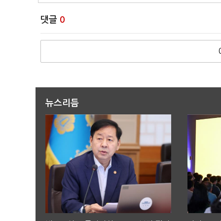
댓글
0
뉴스리듬