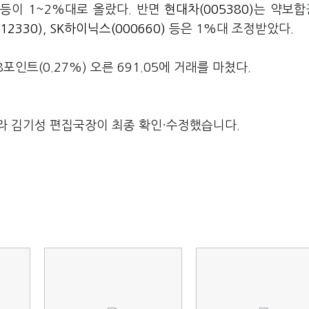
등이 1~2%대로 올랐다. 반면
현대차(005380)
는 약보합
2330)
,
SK하이닉스(000660)
등은 1%대 조정받았다.
인트(0.27%) 오른 691.05에 거래를 마쳤다.
라 김기성 편집국장이 최종 확인·수정했습니다.