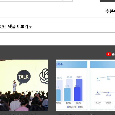
추천
0/0
댓글 더보기