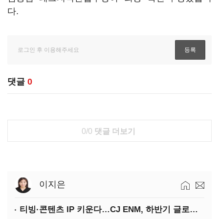
다.
댓글
0
0/0
댓글 더보기
이지은
티빙·콘텐츠 IP 키운다…CJ ENM, 하반기 글로벌 확장 가속