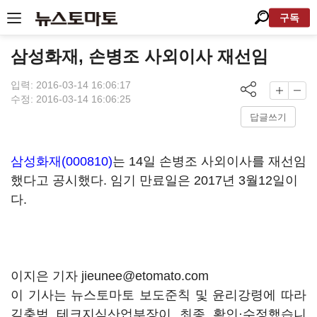
구독
삼성화재, 손병조 사외이사 재선임
입력: 2016-03-14 16:06:17
수정: 2016-03-14 16:06:25
답글쓰기
삼성화재(000810)
는 14일 손병조 사외이사를 재선임
했다고 공시했다. 임기 만료일은 2017년 3월12일이
다.
이지은 기자 jieunee@etomato.com
이 기사는 뉴스토마토 보도준칙 및 윤리강령에 따라
김충범 테크지식산업부장이 최종 확인·수정했습니