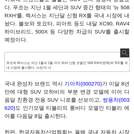
다. 푸조는 지난 1월 세단과 SUV 중간 형태의 '뉴 508
RXH'를, 렉서스는 지난달 신형 RX를 국내 시장에 내
놨다. 볼보와 토요타, 피아트 등도 내달 XC90, RAV4
하이브리드, 500X 등 다양한 차급의 SUV를 출시할
예정이다.
푸조와 렉서스는 지난 1월과 2월 각각 SUV 신형 모델인 '508 RXH'(왼쪽)와 'RX'를 국
내 시장에 출시했다. 사진/각 사
국내 완성차 브랜드 역시
기아차(000270)
가 이달 8년
만에 대형 SUV 모하비의 부분 변경 모델에 이어 다
음달 친환경 전용 SUV 니로를 선보이고,
쌍용차(003
620)
도 인기모델 티볼리의 롱바디 모델인 티볼리 에
어를 다음달 8일 출시한다.
한편, 한국자동차산업협회는 올해 국내 자동차 시장