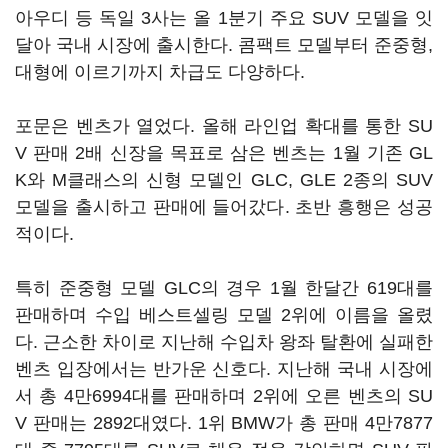
아우디 등 독일 3사는 올 1분기 주요 SUV 모델을 잇
달아 국내 시장에 출시한다. 콤팩트 모델부터 준중형,
대형에 이르기까지 차급도 다양하다.
포문은 벤츠가 열었다. 올해 라인업 확대를 통한 SU
V 판매 2배 신장을 목표로 삼은 벤츠는 1월 기존 GL
K와 M클래스의 신형 모델인 GLC, GLE 2종의 SUV
모델을 출시하고 판매에 들어갔다. 초반 흥행은 성공
적이다.
특히 준중형 모델 GLC의 경우 1월 한달간 619대를
판매하며 수입 베스트셀링 모델 2위에 이름을 올렸
다. 근소한 차이로 지난해 수입차 왕좌 탈환에 실패한
벤츠 입장에서는 반가운 신호다. 지난해 국내 시장에
서 총 4만6994대를 판매하며 2위에 오른 벤츠의 SU
V 판매는 2892대였다. 1위 BMW가 총 판매 4만7877