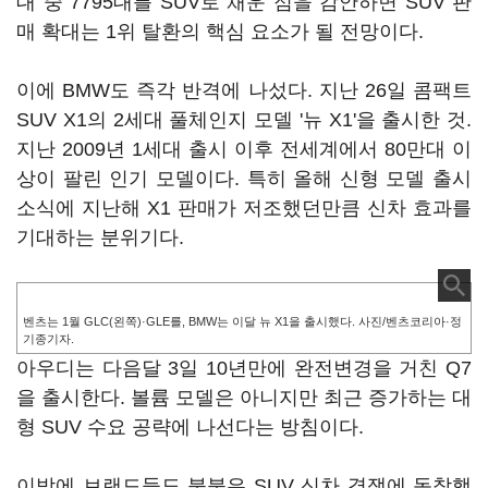
대 중 7795대를 SUV로 채운 점을 감안하면 SUV 판
매 확대는 1위 탈환의 핵심 요소가 될 전망이다.
이에 BMW도 즉각 반격에 나섰다. 지난 26일 콤팩트
SUV X1의 2세대 풀체인지 모델 '뉴 X1'을 출시한 것.
지난 2009년 1세대 출시 이후 전세계에서 80만대 이
상이 팔린 인기 모델이다. 특히 올해 신형 모델 출시
소식에 지난해 X1 판매가 저조했던만큼 신차 효과를
기대하는 분위기다.
벤츠는 1월 GLC(왼쪽)·GLE를, BMW는 이달 뉴 X1을 출시했다. 사진/벤츠코리아·정
기종기자.
아우디는 다음달 3일 10년만에 완전변경을 거친 Q7
을 출시한다. 볼륨 모델은 아니지만 최근 증가하는 대
형 SUV 수요 공략에 나선다는 방침이다.
이밖에 브랜드들도 불붙은 SUV 신차 경쟁에 동참했