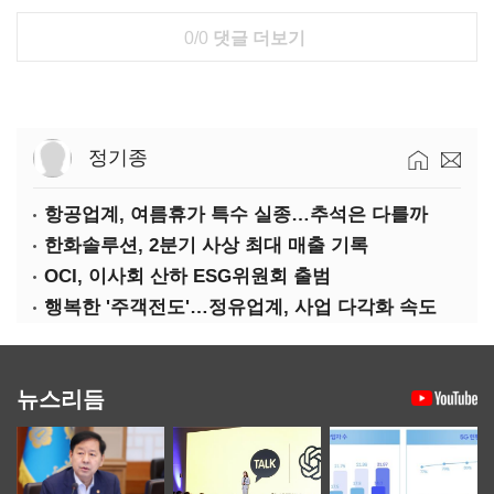
0/0
댓글 더보기
정기종
항공업계, 여름휴가 특수 실종…추석은 다를까
한화솔루션, 2분기 사상 최대 매출 기록
OCI, 이사회 산하 ESG위원회 출범
행복한 '주객전도'…정유업계, 사업 다각화 속도
뉴스리듬