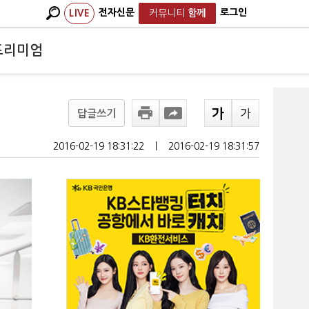
전자신문
로그인
LIVE
커뮤니티
함께
프리미엄
답글쓰기
2016-02-19 18:31:22
ㅣ
2016-02-19 18:31:57