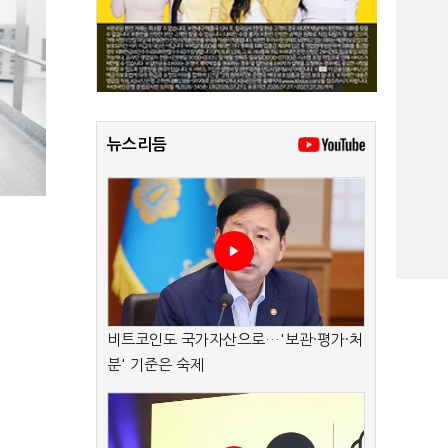
뉴스리듬
비트코인도 국가자산으로…'보관·평가·처
분' 기준은 숙제