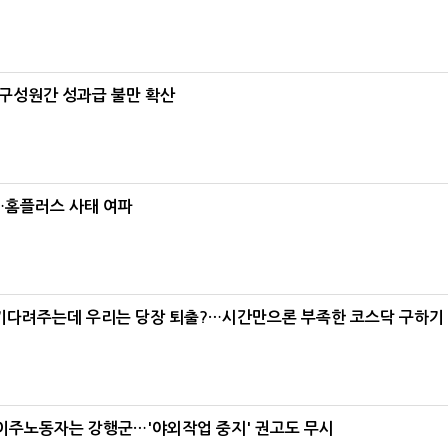
구성원간 성과급 불만 확산
소…홈플러스 사태 여파
 기다려주는데 우리는 당장 퇴출?…시간만으론 부족한 코스닥 구하기
 이주노동자는 강행군…'야외작업 중지' 권고도 무시