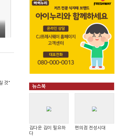
질 것"
뉴스북
집다운 집이 필요하
편의점 전성시대
다