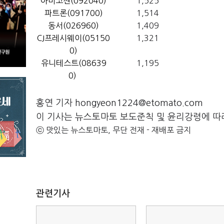
아미코젠(092040)
1,525
파트론(091700)
1,514
동서(026960)
1,409
CJ프레시웨이(05150
1,321
0)
유니테스트(08639
1,195
0)
홍연 기자 hongyeon1224@etomato.com
이 기사는 뉴스토마토 보도준칙 및 윤리강령에 따
ⓒ 맛있는 뉴스토마토, 무단 전재 - 재배포 금지
관련기사