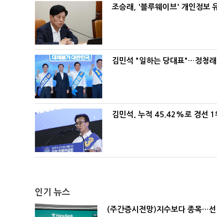
조승래, '블루웨이브' 개인정보 
김민석 "일하는 당대표"…정청래 
김민석, 누적 45.42%로 경선 
인기 뉴스
(주간증시전망)지수보다 종목…선