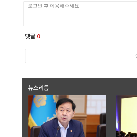
댓글
0
뉴스리듬