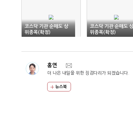
코스닥 기관 순매도 상
코스닥 기관 순매도 
위종목(확정)
위종목(확정)
홍연
더 나은 내일을 위한 징검다리가 되겠습니다.
뉴스북