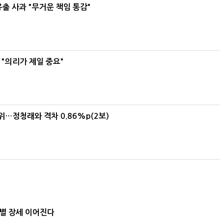
유출 사과 "무거운 책임 통감"
"의리가 제일 중요"
1위…정청래와 격차 0.86%p(2보)
별 장세 이어진다