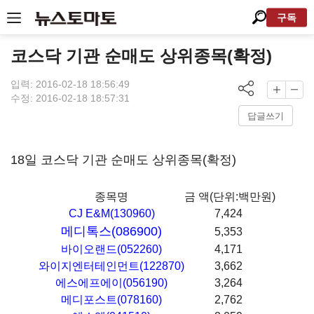
구독
코스닥 기관 순매도 상위종목(확정)
입력: 2016-02-18 18:56:49
수정: 2016-02-18 18:57:31
답글쓰기
18일 코스닥 기관 순매도 상위종목(확정)
종목명
금 액(단위:백만원)
CJ E&M(130960)
7,424
메디톡스(086900)
5,353
바이오랜드(052260)
4,171
와이지엔터테인먼트(122870)
3,662
에스에프에이(056190)
3,264
메디포스트(078160)
2,762