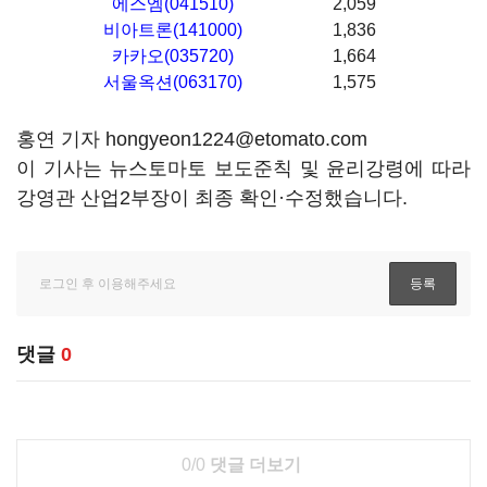
에스엠(041510)
2,059
비아트론(141000)
1,836
카카오(035720)
1,664
서울옥션(063170)
1,575
홍연 기자 hongyeon1224@etomato.com
이 기사는 뉴스토마토 보도준칙 및 윤리강령에 따라
강영관 산업2부장이 최종 확인·수정했습니다.
댓글
0
0/0
댓글 더보기