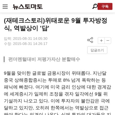
구독
(재테크스토리)위태로운 9월 투자방정
식, 역발상이 '답'
입력: 2015-08-31 14:05:30
수정: 2015-08-31 14:26:17
답글쓰기
펀더멘털대비 저평가자산 분할매수
9월을 맞이한 글로벌 금융시장이 위태롭다. 지난달
중국 상해종합증시는 투매로 8% 넘게 폭락하는 등
패닉에 빠졌다. 여기에 미국 금리 인상에 대한 경계감
에 세계증시가 일제히 조정을 겪자 일각에선 9월 위
기설까지 나오고 있다. 이에 투자자의 불안감은 극에
달하고 있지만, 오히려 한쪽에서는 역발상으로 접근
해야 한다는 의견이 나온다. 실제 투자의 대가들은 지