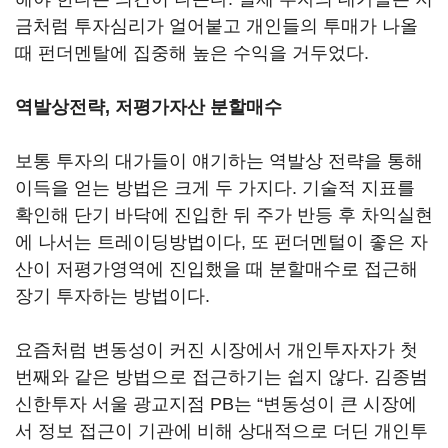
금처럼 투자심리가 얼어붙고 개인들의 투매가 나올
때 펀더멘탈에 집중해 높은 수익을 거두었다.
역발상전략, 저평가자산 분할매수
보통 투자의 대가들이 얘기하는 역발상 전략을 통해
이득을 얻는 방법은 크게 두 가지다. 기술적 지표를
확인해 단기 바닥에 진입한 뒤 주가 반등 후 차익실현
에 나서는 트레이딩방법이다, 또 펀더멘털이 좋은 자
산이 저평가영역에 진입했을 때 분할매수로 접근해
장기 투자하는 방법이다.
요즘처럼 변동성이 커진 시장에서 개인투자자가 첫
번째와 같은 방법으로 접근하기는 쉽지 않다. 김종범
신한투자 서울 광교지점 PB는 “변동성이 큰 시장에
서 정보 접근이 기관에 비해 상대적으로 더딘 개인투