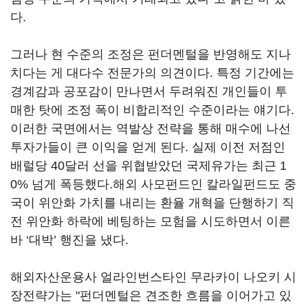
다.
그러나 현 수준의 조정은 펀더멘털을 반영해도 지나
치다는 게 대다수 전문가의 의견이다. 특정 기간에는
경계감과 공포감이 만나면서 두려워진 개인들이 투
매한 탓에 조정 폭이 비합리적인 수준이라는 얘기다.
이러한 국면에서는 역발상 전략을 통해 매수에 나선
투자가들이 큰 이익을 얻게 된다. 실제 이전 저점인
배럴당 40달러 선을 위협받았던 국제유가는 최근 1
0% 넘게 폭등했다.해외 사모펀드인 칼라일펀드도 중
국이 위안화 가치를 내리는 환율 개혁을 단행하기 직
전 위안화 하락에 베팅하는 모험을 시도하면서 이른
바 ‘대박’ 행진을 냈다.
해외자산운용사 얼라인번스타인 무라카이 나오키 시
장전략가는 "펀더멘털은 견조한 흐름을 이어가고 있