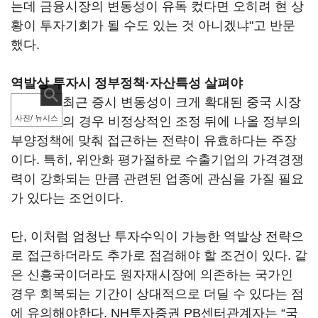
는데 금융시장의 변동성이 유독 컸다면 오히려 현 상
황이 투자기회가 될 수도 있는 것 아니겠냐"고 반문
했다.
역발상 투자시 정부정책·자산특성 살펴야
최근 증시 변동성이 크게 확대된 중국 시장
사진/ 뉴시스
의 경우 비정상적인 조정 뒤에 나올 정부의
부양정책에 맞춰 접근하는 전략이 유효하다는 주장
이다. 특히, 위안화 평가절하로 수출기업의 가격경쟁
력이 강화되는 만큼 관련된 업종에 관심을 가질 필요
가 있다는 조언이다.
단, 이처럼 엄청난 투자수익이 가능한 역발상 전략으
로 접근하더라도 추가로 점검해야 할 조건이 있다. 같
은 신흥국이더라도 원자재시장에 의존하는 국가인
경우 회복되는 기간이 상대적으로 더딜 수 있다는 점
에 유의해야한다. NH투자증권 PB센터관계자는 “국