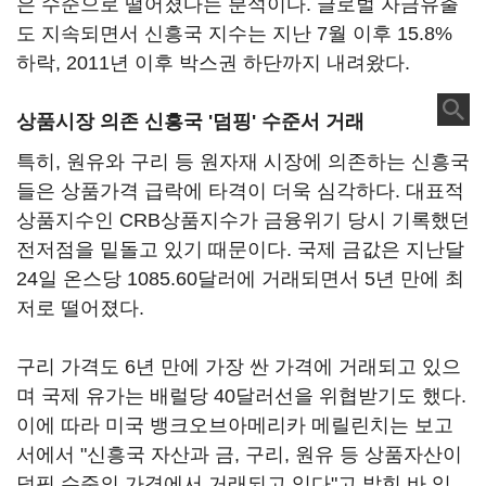
은 수준으로 떨어졌다는 분석이다. 글로벌 자금유출
도 지속되면서 신흥국 지수는 지난 7월 이후 15.8%
하락, 2011년 이후 박스권 하단까지 내려왔다.
상품시장 의존 신흥국 '덤핑' 수준서 거래
특히, 원유와 구리 등 원자재 시장에 의존하는 신흥국
들은 상품가격 급락에 타격이 더욱 심각하다. 대표적
상품지수인 CRB상품지수가 금융위기 당시 기록했던
전저점을 밑돌고 있기 때문이다. 국제 금값은 지난달
24일 온스당 1085.60달러에 거래되면서 5년 만에 최
저로 떨어졌다.
구리 가격도 6년 만에 가장 싼 가격에 거래되고 있으
며 국제 유가는 배럴당 40달러선을 위협받기도 했다.
이에 따라 미국 뱅크오브아메리카 메릴린치는 보고
서에서 "신흥국 자산과 금, 구리, 원유 등 상품자산이
덤핑 수준의 가격에서 거래되고 있다"고 밝힌 바 있