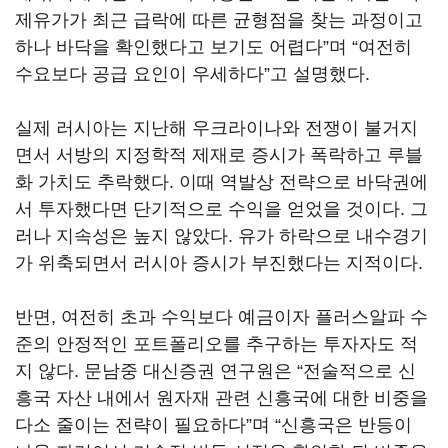
제유가가 최근 급락에 따른 균형점을 찾는 과정이고
하나 바닥을 확인했다고 보기도 어렵다”며 “여전히
수요보다 공급 요인이 우세하다”고 설명했다.
실제 러시아는 지난해 우크라이나와 전쟁이 불거지
면서 서방의 지정학적 제재로 증시가 폭락하고 루블
화 가치도 추락했다. 이때 역발상 전략으로 바닥권에
서 투자했다면 단기적으로 수익을 얻었을 것이다. 그
러나 지속성은 높지 않았다. 유가 하락으로 내수경기
가 위축되면서 러시아 증시가 부진했다는 지적이다.
반면, 여전히 초과 수익보다 예금이자 플러스알파 수
준의 안정적인 포트폴리오를 추구하는 투자자도 적
지 않다. 문남중 대신증권 연구원은 “전술적으로 신
흥국 자산 내에서 원자재 관련 신흥국에 대한 비중을
다소 줄이는 전략이 필요하다”며 “신흥국은 반등이