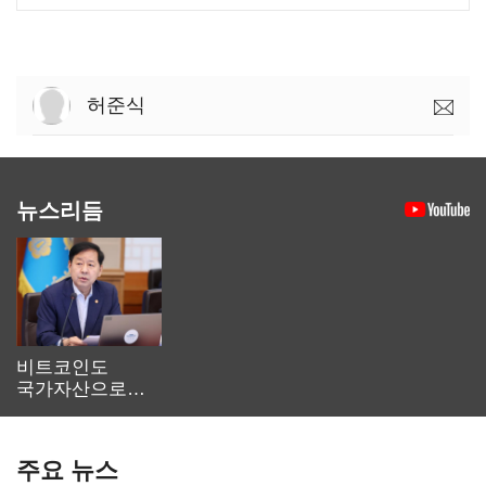
허준식
뉴스리듬
비트코인도
국가자산으로…'
보관·평가·처분'
기준은 숙제
주요 뉴스