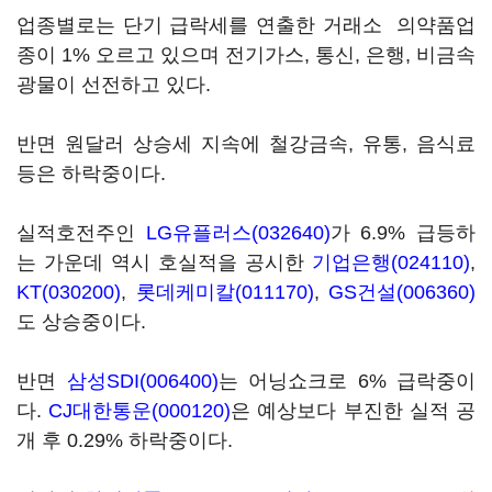
업종별로는 단기 급락세를 연출한 거래소 의약품업
종이 1% 오르고 있으며 전기가스, 통신, 은행, 비금속
광물이 선전하고 있다.
반면 원달러 상승세 지속에 철강금속, 유통, 음식료
등은 하락중이다.
실적호전주인
LG유플러스(032640)
가 6.9% 급등하
는 가운데 역시 호실적을 공시한
기업은행(024110)
,
KT(030200)
,
롯데케미칼(011170)
,
GS건설(006360)
도 상승중이다.
반면
삼성SDI(006400)
는 어닝쇼크로 6% 급락중이
다.
CJ대한통운(000120)
은 예상보다 부진한 실적 공
개 후 0.29% 하락중이다.