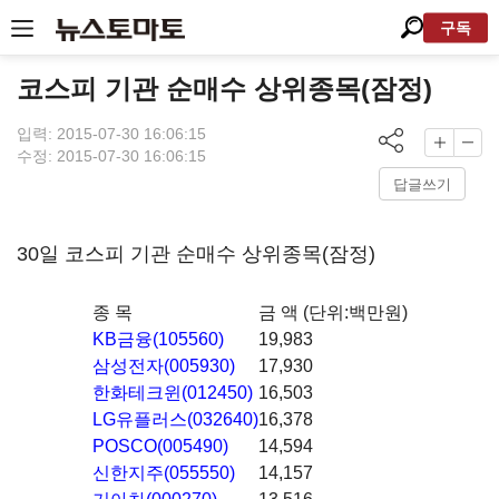
구독
코스피 기관 순매수 상위종목(잠정)
입력: 2015-07-30 16:06:15
수정: 2015-07-30 16:06:15
답글쓰기
30일 코스피 기관 순매수 상위종목(잠정)
종 목
금 액 (단위:백만원)
KB금융(105560)
19,983
삼성전자(005930)
17,930
한화테크윈(012450)
16,503
LG유플러스(032640)
16,378
POSCO(005490)
14,594
신한지주(055550)
14,157