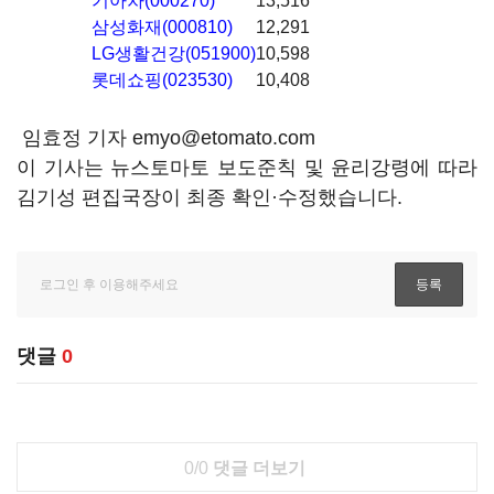
기아차(000270)
13,516
삼성화재(000810)
12,291
LG생활건강(051900)
10,598
롯데쇼핑(023530)
10,408
임효정 기자 emyo@etomato.com
이 기사는 뉴스토마토 보도준칙 및 윤리강령에 따라
김기성 편집국장이 최종 확인·수정했습니다.
댓글
0
0/0
댓글 더보기