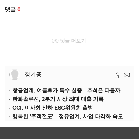
댓글
0
0/0
댓글 더보기
정기종
항공업계, 여름휴가 특수 실종…추석은 다를까
한화솔루션, 2분기 사상 최대 매출 기록
OCI, 이사회 산하 ESG위원회 출범
행복한 '주객전도'…정유업계, 사업 다각화 속도