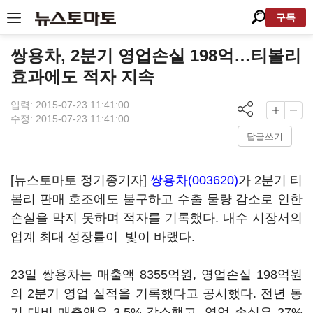
구독
쌍용차, 2분기 영업손실 198억…티볼리
효과에도 적자 지속
입력: 2015-07-23 11:41:00
수정: 2015-07-23 11:41:00
답글쓰기
[뉴스토마토 정기종기자]
쌍용차(003620)
가 2분기 티
볼리 판매 호조에도 불구하고 수출 물량 감소로 인한
손실을 막지 못하며 적자를 기록했다. 내수 시장서의
업계 최대 성장률이 빛이 바랬다.
23일 쌍용차는 매출액 8355억원, 영업손실 198억원
의 2분기 영업 실적을 기록했다고 공시했다. 전년 동
기 대비 매출액은 3.5% 감소했고, 영업 손실은 27%