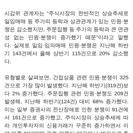
시감위 관계자는 “주식시장의 전반적인 상승추세로
일임매매 등 주가의 등락과 상관관계가 있는 민원·분
쟁은 감소했지만, 주문집행 등 주가의 등락과 큰 연관
성 없는 민원·분쟁이 증가했기 때문”이라고 말했
다. 실제로 일임·임의매매 민원·분쟁은 지난해 하반
기 143건에서 올해 상반기 115건으로 20% 감소했
다.
유형별로 살펴보면, 간접상품 관련 민원·분쟁이 325
건으로 가장 많이 발생했다. 지난해 하반기(319건)보
다 2% 증가했다. 주문집행 관련 민원·분쟁도 209건
발생해, 지난해 하반기(124건) 대비 68% 증가했다.
이는 일부 증권사의 전산장애로 인한 분쟁이 91건에
서 161건으로 증가했고, 주식시장의 상승추세에 따
라 개인투자자의 신용거래가 꾸준히 증가하면서 이