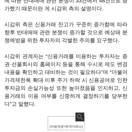
에 따른 반대매매 관련 분쟁이 33건에서 48건으로 증
가했기 때문이란 게 시감위 측의 설명이다.
시감위 측은 신용거래 잔고가 꾸준히 증가함에 따라
향후 반대매매 관련 분쟁이 증가할 것으로 예상돼 분
쟁예방을 위한 투자자의 각별한 주의를 요구했다.
시감위 관계자는 “신용거래를 이용하는 투자자는 증
권·선물회사의 홈페이지 등을 통해 수시로 제도 변경
내용을 확인하고 대비하는 것이 필요하다”며 “더불어
가격제한폭 확대 이후 주가 하락 시 신용공여로 인한
투자금의 손실가능성 또한 높아졌음을 인지하고, 신
용거래의 이용 여부를 신중하게 결정하기를 당부한
다”고 말했다.
(자료제공=한국거래소)