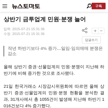
구독
상반기 금투업계 민원·분쟁 늘어
입력: 2015-07-21 15:31:36
수정: 2015-07-21 15:31:36
답글쓰기
작년 하반기보다 4% 증가…일임·임의매매 분쟁은
감소
올해 상반기 증권·선물업계의 민원·분쟁이 지난해 하
반기에 비해 증가한 것으로 조사됐다.
21일 한국거래소 시장감시위원회에 따르면 올해 상
반기 증권·선물업계의 민원·분쟁 현황을 분석한 결
과, 31개사에서 총 1055건이 발생해 지난해 하반기 1
016건보다 4% 증가했다.