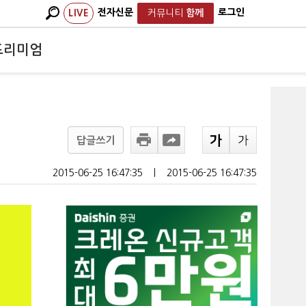
전자신문
로그인
LIVE
커뮤니티
함께
프리미엄
답글쓰기
2015-06-25 16:47:35
ㅣ
2015-06-25 16:47:35