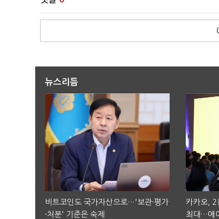
뉴스리듬
비트코인도 국가자산으로…'보관·평가
카카오, 
·처분' 기준은 숙제
최대…에이