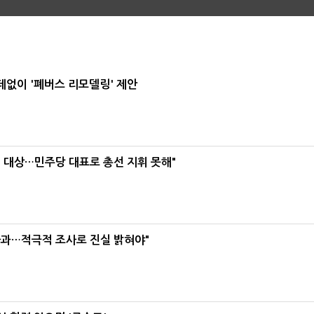
데없이 '폐버스 리모델링' 제안
택' 대상…민주당 대표로 총선 지휘 못해"
사과…적극적 조사로 진실 밝혀야"