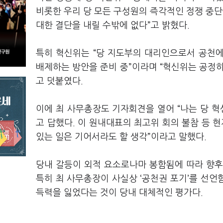
비롯한 우리 당 모든 구성원의 즉각적인 정쟁 중단
대한 결단을 내릴 수밖에 없다”고 밝혔다.
특히 혁신위는 “당 지도부의 대리인으로서 공천
배제하는 방안을 준비 중”이라며 “혁신위는 공정
고 덧붙였다.
이에 최 사무총장도 기자회견을 열어 “나는 당 혁
고 답했다. 이 원내대표의 최고위 회의 불참 등 
있는 일은 기어서라도 할 생각”이라고 말했다.
당내 갈등이 외적 요소로나마 봉함됨에 따라 향후
특히 최 사무총장이 사실상 ‘공천권 포기’를 선언함
득력을 잃었다는 것이 당내 대체적인 평가다.