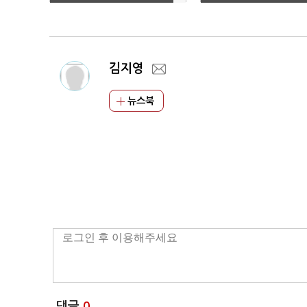
박 대통령
김지영
뉴스북
댓글
0