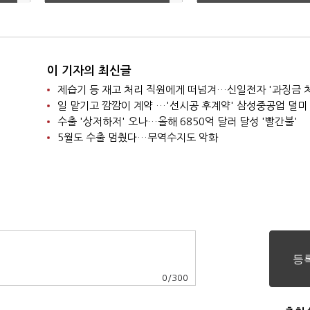
더 창출해야"
이 기자의 최신글
제습기 등 재고 처리 직원에게 떠넘겨…신일전자 '과징금 
일 맡기고 깜깜이 계약 …'선시공 후계약' 삼성중공업 덜미
수출 '상저하저' 오나…올해 6850억 달러 달성 '빨간불'
5월도 수출 멈췄다…무역수지도 악화
0
/
300