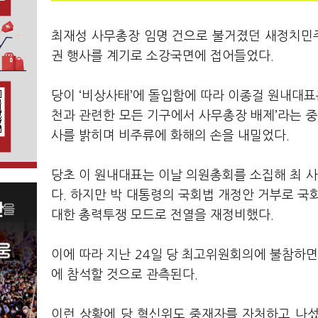
최재성 사무총장 임명 건으로 불거졌던 새정치민주
권 행사를 계기로 소강국면에 접어들었다.
당이 ‘비상사태’에 돌입함에 따라 이종걸 원내대표
천과 관련한 모든 기구에서 사무총장 배제’라는 중
사를 밝히며 비주류에 화해의 손을 내밀었다.
당초 이 원내대표는 이날 의원총회를 소집해 최 
다. 하지만 박 대통령의 국회법 개정안 거부로 국
대한 총력투쟁 모드로 전열을 재정비했다.
이에 따라 지난 24일 당 최고위원회의에 불참하면
에 참석할 것으로 관측된다.
이런 상황에 당 혁신위도 중재자를 자처하고 나섰