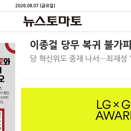
2026.08.07 (금요일)
이종걸 당무 복귀 불가피
당 혁신위도 중재 나서…최재성 