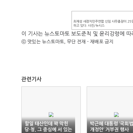
최재성 새정치민주연합 신임 사무총장이 25
하고 있다. 사진/뉴시스
이 기사는 뉴스토마토 보도준칙 및 윤리강령에 따
ⓒ 맛있는 뉴스토마토, 무단 전재 - 재배포 금지
관련기사
할일 태산인데 꽉 막힌
박근혜 대통령 ‘국회
당·청, 그 중심에 서 있는
개정안’ 거부권 행사