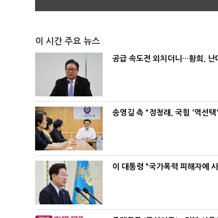
이 시간 주요 뉴스
공급 속도전 외치더니…황희, 난
송영길 측 "정청래, 국힘 '역선
이 대통령 "국가폭력 피해자에 