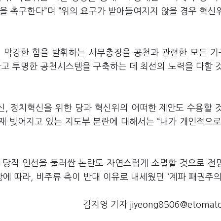
을 촉구한다”며 “위의 요구가 받아들여지지 않을 경우 혁신
에 막강한 힘을 발휘하는 사무총장을 공천과 관련한 모든 
하고 투명한 공천시스템을 구축하는 데 최선의 노력을 다할 
신, 정치혁신을 위한 당과 혁신위의 어떠한 제안도 수용할 
현재 빚어지고 있는 지도부 분란에 대해서는 “내가 개인적으로
 당직 인선을 둘러싼 논란도 자연스럽게 소멸할 것으로 전
에 따라, 비주류 측이 반대 이유로 내세웠던 ‘계파 패권주의
김지영 기자 jiyeong8506@etomat