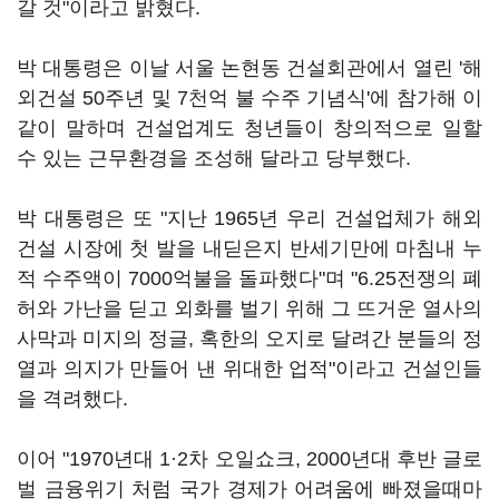
갈 것"이라고 밝혔다.
박 대통령은 이날 서울 논현동 건설회관에서 열린 '해
외건설 50주년 및 7천억 불 수주 기념식'에 참가해 이
같이 말하며 건설업계도 청년들이 창의적으로 일할
수 있는 근무환경을 조성해 달라고 당부했다.
박 대통령은 또 "지난 1965년 우리 건설업체가 해외
건설 시장에 첫 발을 내딛은지 반세기만에 마침내 누
적 수주액이 7000억불을 돌파했다"며 "6.25전쟁의 폐
허와 가난을 딛고 외화를 벌기 위해 그 뜨거운 열사의
사막과 미지의 정글, 혹한의 오지로 달려간 분들의 정
열과 의지가 만들어 낸 위대한 업적"이라고 건설인들
을 격려했다.
이어 "1970년대 1·2차 오일쇼크, 2000년대 후반 글로
벌 금융위기 처럼 국가 경제가 어려움에 빠졌을때마