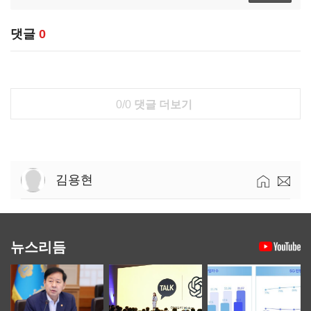
댓글
0
0/0
댓글 더보기
김용현
뉴스리듬