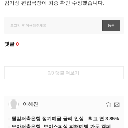
김기성 편집국장이 최종 확인·수정했습니다.
댓글
0
0/0
댓글 더보기
이혜진
웰컴저축은행 정기예금 금리 인상...최고 연 3.85%
모아저축은행, 보이스피싱 피해예방 가두 캠페인 실시