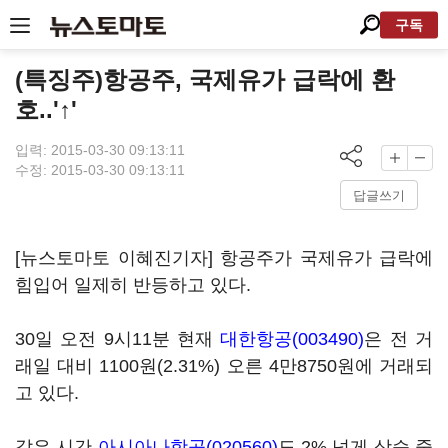
구독
(특징주)항공주, 국제유가 급락에 환
호..'↑'
입력: 2015-03-30 09:13:11
수정: 2015-03-30 09:13:11
답글쓰기
[뉴스토마토 이혜진기자] 항공주가 국제유가 급락에
힘입어 일제히 반등하고 있다.
30일 오전 9시11분 현재
대한항공(003490)
은 전 거
래일 대비 1100원(2.31%) 오른 4만8750원에 거래되
고 있다.
같은 시간
아시아나항공(020560)
도 2% 넘게 상승 중