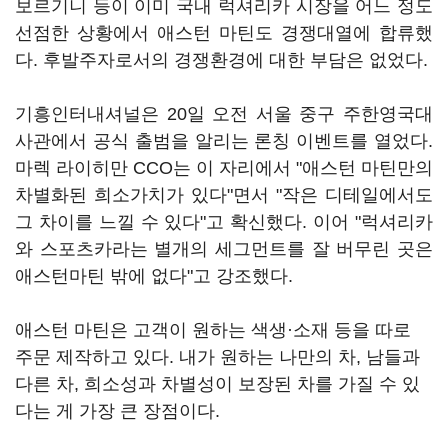
보르기니 등이 이미 국내 럭셔리카 시장을 어느 정도
선점한 상황에서 애스턴 마틴도 경쟁대열에 합류했
다. 후발주자로서의 경쟁환경에 대한 부담은 없었다.
기흥인터내셔널은 20일 오전 서울 중구 주한영국대
사관에서 공식 출범을 알리는 론칭 이벤트를 열었다.
마렉 라이히만 CCO는 이 자리에서 "애스턴 마틴만의
차별화된 희소가치가 있다"면서 "작은 디테일에서도
그 차이를 느낄 수 있다"고 확신했다. 이어 "럭셔리카
와 스포츠카라는 별개의 세그먼트를 잘 버무린 곳은
애스턴마틴 밖에 없다"고 강조했다.
애스턴 마틴은 고객이 원하는 색생·소재 등을 따로
주문 제작하고 있다. 내가 원하는 나만의 차, 남들과
다른 차, 희소성과 차별성이 보장된 차를 가질 수 있
다는 게 가장 큰 장점이다.