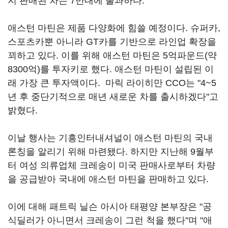
지 판매된 차는 7만대에 불과하다.
애스턴 마틴은 제품 다양화에 힘쓸 예정이다. 슈퍼카,
스포츠카뿐 아니라 GT카를 기반으로 라인업 확장을
꾀하고 있다. 이를 위해 애스턴 마틴은 5억파운드(약
8300억)를 투자키로 했다. 애스턴 마틴이 설립된 이
래 가장 큰 투자액이다. 마릭 라이히만 CCO는 "4~5
년 후 중단기적으로 매년 새로운 차를 출시하겠다"고
밝혔다.
이날 행사는 기흥인터내셔널이 애스턴 마틴의 국내
론칭을 알리기 위해 마련됐다. 하지만 지난해 9월부
터 여성 의류업체 크레송이 미국 판매사로부터 차량
을 공급받아 국내에 애스턴 마틴을 판매하고 있다.
이에 대해 패트릭 닐슨 아시아 태평양 본부장은 "공
식딜러가 아니면서 크레송이 그런 척을 했다"며 "애