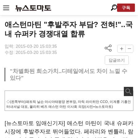
구독
애스턴마틴 "후발주자 부담? 전혀!"..국
내 슈퍼카 경쟁대열 합류
입력: 2015-03-20 15:03:35
수정: 2015-03-20 15:03:35
답글쓰기
"차별화된 희소가치..디테일에서도 차이 느낄 수
있다"
◇(왼쪽부터)패트릭 닐슨 아시아태평양 본부장, 마릭 라이히만 CCO, 이계륭 기흥인
터내셔널 대표, 율리히 베즈 애스턴 마틴 이사회 의장(사진=뉴스토마토)
[뉴스토마토 임애신기자] 애스턴 마틴이 국내 슈퍼카
시장에 후발주자로 뛰어들었다. 페라리와 벤틀리, 람