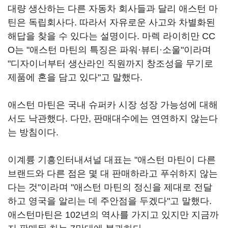
대량 생산하는 다른 자동차 회사들과 달리 애스턴 마
틴은 독립회사다. 따라서 자유로운 사고와 차별화된
해답을 찾을 수 있다는 설명이다. 마렉 라이히만 CC
O는 "애스턴 마틴의 특징은 파워·뷰티·소울"이라며
"디자이너부터 생산라인 직원까지 창조성을 무기로
제품에 혼을 담고 있다"고 말했다.
애스턴 마틴은 국내 슈퍼카 시장 성장 가능성에 대해
서도 낙관했다. 다만, 판매대수에는 연연하지 않는다
는 방침이다.
이계륭 기흥인터내셔널 대표는 "애스턴 마틴이 다른
브랜드와 다른 점은 몇 대 판매하라고 푸쉬하지 않는
다는 것"이라며 "애스턴 마틴의 정신을 제대로 전달
하고 영국을 알리는 데 주안점을 두겠다"고 말했다.
애스턴마틴은 102년의 역사를 가지고 있지만 지금까