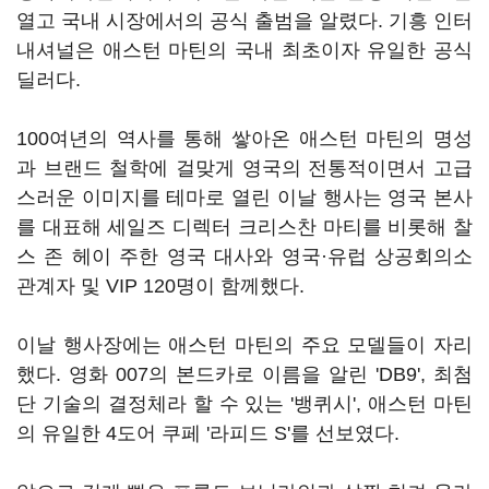
열고 국내 시장에서의 공식 출범을 알렸다. 기흥 인터
내셔널은 애스턴 마틴의 국내 최초이자 유일한 공식
딜러다.
100여년의 역사를 통해 쌓아온 애스턴 마틴의 명성
과 브랜드 철학에 걸맞게 영국의 전통적이면서 고급
스러운 이미지를 테마로 열린 이날 행사는 영국 본사
를 대표해 세일즈 디렉터 크리스찬 마티를 비롯해 찰
스 존 헤이 주한 영국 대사와 영국·유럽 상공회의소
관계자 및 VIP 120명이 함께했다.
이날 행사장에는 애스턴 마틴의 주요 모델들이 자리
했다. 영화 007의 본드카로 이름을 알린 'DB9', 최첨
단 기술의 결정체라 할 수 있는 '뱅퀴시', 애스턴 마틴
의 유일한 4도어 쿠페 '라피드 S'를 선보였다.