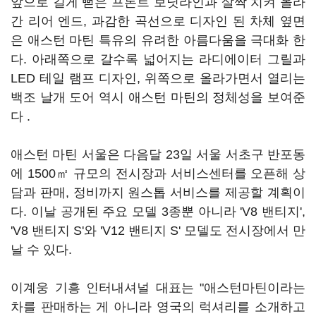
앞으로 길게 뻗은 프론트 보닛라인과 살짝 치켜 올라
간 리어 엔드, 과감한 곡선으로 디자인 된 차체 옆면
은 애스턴 마틴 특유의 유려한 아름다움을 극대화 한
다. 아래쪽으로 갈수록 넓어지는 라디에이터 그릴과
LED 테일 램프 디자인, 위쪽으로 올라가면서 열리는
백조 날개 도어 역시 애스턴 마틴의 정체성을 보여준
다 .
애스턴 마틴 서울은 다음달 23일 서울 서초구 반포동
에 1500㎡ 규모의 전시장과 서비스센터를 오픈해 상
담과 판매, 정비까지 원스톱 서비스를 제공할 계획이
다. 이날 공개된 주요 모델 3종뿐 아니라 'V8 밴티지',
'V8 밴티지 S'와 'V12 밴티지 S' 모델도 전시장에서 만
날 수 있다.
이계웅 기흥 인터내셔널 대표는 "애스턴마틴이라는
차를 판매하는 게 아니라 영국의 럭셔리를 소개하고