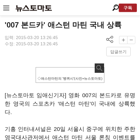
구독
'007 본드카' 애스턴 마틴 국내 상륙
입력: 2015-03-20 13:26:45
수정: 2015-03-20 13:26:45
답글쓰기
◇애스턴마틴의 '뱅퀴시'(사진=뉴스토마토)
[뉴스토마토 임애신기자] 영화 007의 본드카로 유명
한 영국의 스포츠카 '애스턴 마틴'이 국내에 상륙했
다.
기흥 인터내셔널은 20일 서울시 중구에 위치한 주한
영국대사관저에서 애스턴 마틴 서울 론칭 이벤트를