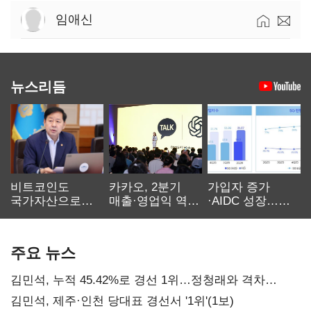
임애신
뉴스리듬
비트코인도
카카오, 2분기
가입자 증가
국가자산으로…'
매출·영업익 역대
·AIDC 성장…
보관·평가·처분'
최대…에이전트
SKT 2분기 성장
기준은 숙제
AI 수익화 관건
본궤도
주요 뉴스
김민석, 누적 45.42%로 경선 1위…정청래와 격차
0.86%p(2보)
김민석, 제주·인천 당대표 경선서 '1위'(1보)