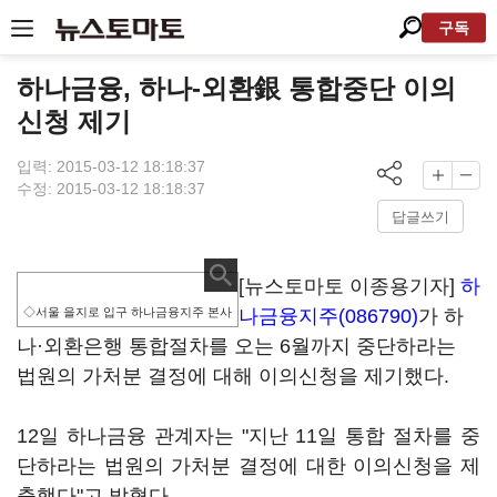
구독
하나금융, 하나-외환銀 통합중단 이의
신청 제기
입력: 2015-03-12 18:18:37
수정: 2015-03-12 18:18:37
답글쓰기
[뉴스토마토 이종용기자]
하
◇서울 을지로 입구 하나금융지주 본사
나금융지주(086790)
가 하
나·외환은행 통합절차를 오는 6월까지 중단하라는
법원의 가처분 결정에 대해 이의신청을 제기했다.
12일 하나금융 관계자는 "지난 11일 통합 절차를 중
단하라는 법원의 가처분 결정에 대한 이의신청을 제
출했다"고 밝혔다.