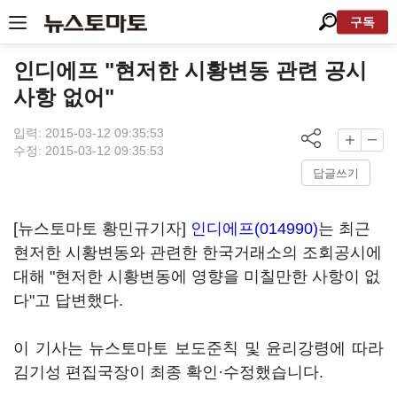
구독
인디에프 "현저한 시황변동 관련 공시
사항 없어"
입력: 2015-03-12 09:35:53
수정: 2015-03-12 09:35:53
답글쓰기
[뉴스토마토 황민규기자]
인디에프(014990)
는 최근
현저한 시황변동와 관련한 한국거래소의 조회공시에
대해 "현저한 시황변동에 영향을 미칠만한 사항이 없
다"고 답변했다.
이 기사는 뉴스토마토 보도준칙 및 윤리강령에 따라
김기성 편집국장이 최종 확인·수정했습니다.