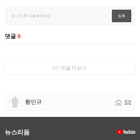
댓글
0
0/0
댓글 더보기
황민규
뉴스리듬