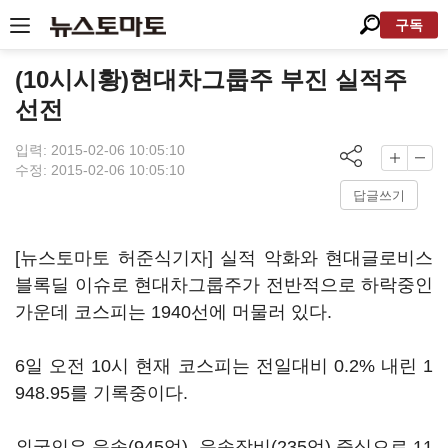
구독
(10시시황)현대차그룹주 부진 실적주
선전
입력: 2015-02-06 10:05:10
수정: 2015-02-06 10:05:10
답글쓰기
[뉴스토마토 허준식기자] 실적 악화와 현대글로비스
블록딜 이슈로 현대차그룹주가 전반적으로 하락중인
가운데 코스피는 1940선에 머물러 있다.
6일 오전 10시 현재 코스피는 전일대비 0.2% 내린 1
948.95를 기록중이다.
외국인은 운송(945억), 운송장비(235억) 중심으로 11