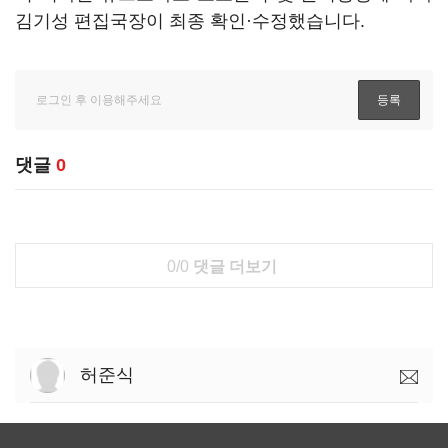
김기성 편집국장이 최종 확인·수정했습니다.
댓글
0
0/0
댓글 더보기
허준식