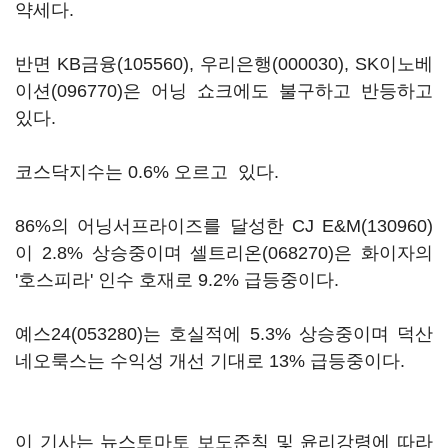
약세다.
반면
KB금융(105560)
,
우리은행(000030)
,
SK이노베
이션(096770)
은 어닝 쇼크에도 불구하고 반등하고
있다.
코스닥지수는 0.6% 오르고 있다.
86%의 어닝서프라이즈를 달성한
CJ E&M(130960)
이 2.8% 상승중이며
셀트리온(068270)
은 화이자의
'호스피라' 인수 호재로 9.2% 급등중이다.
예스24(053280)
는 호실적에 5.3% 상승중이며 덕산
네오룩스는 수익성 개선 기대로 13% 급등중이다.
이 기사는 뉴스토마토 보도준칙 및 윤리강령에 따라