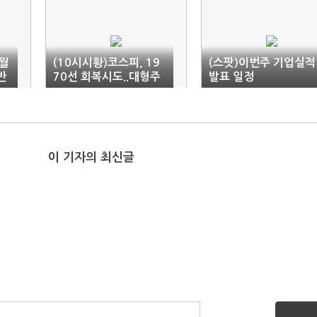
월
(10시시황)코스피, 19
(스팟)이번주 기업실적
반
70선 회복시도..대형주
발표 일정
장세
이 기자의 최신글