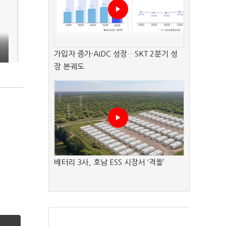
가입자 증가·AIDC 성장…SKT 2분기 성
장 본궤도
배터리 3사, 호남 ESS 시장서 ‘격돌’