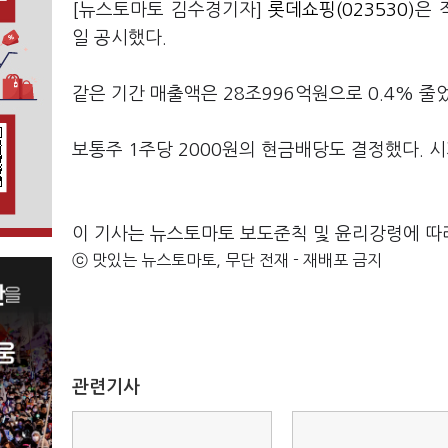
[뉴스토마토 김수경기자]
롯데쇼핑(023530)
은 
일 공시했다.
같은 기간 매출액은 28조996억원으로 0.4% 줄
보통주 1주당 2000원의 현금배당도 결정했다. 시
이 기사는 뉴스토마토 보도준칙 및 윤리강령에 따
ⓒ 맛있는 뉴스토마토, 무단 전재 - 재배포 금지
관련기사