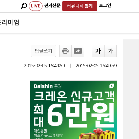
전자신문
로그인
LIVE
커뮤니티
함께
프리미엄
답글쓰기
2015-02-05 16:49:59
ㅣ
2015-02-05 16:49:59