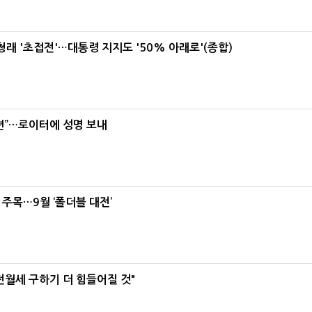
래 '초접전'…대통령 지지도 '50% 아래로'(종합)
련”…로이터에 성명 보내
 주목…9월 ‘폴더블 대전’
전월세 구하기 더 힘들어질 것"