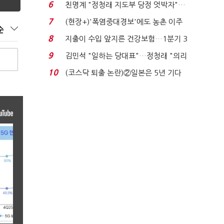
립연구소와 개...
6
친명계 "정청래 지도부 당정 엇박자"…
친청계 "신천지 오...
7
(현장+)'폭염중대경보'에도 농촌 이주
순
노동자는 강행군…'야...
8
지출이 수입 앞지른 건강보험…1분기 3
조8989억 적자...
9
김민석 "일하는 당대표"…정청래 "의리
가 제일 중요"...
10
(코스닥 퇴출 논란)②일본은 5년 기다
려주는데 우리는 ...