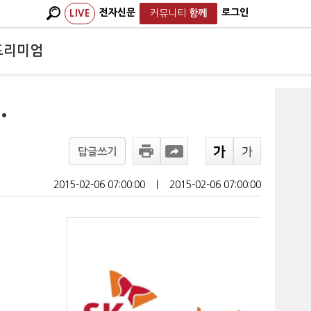
전자신문
로그인
LIVE
커뮤니티
함께
프리미엄
.
답글쓰기
2015-02-06 07:00:00
ㅣ
2015-02-06 07:00:00