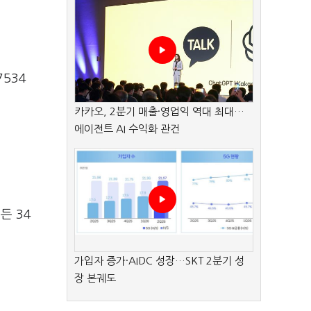
534
카카오, 2분기 매출·영업익 역대 최대…
에이전트 AI 수익화 관건
든 34
가입자 증가·AIDC 성장…SKT 2분기 성
장 본궤도