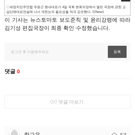
◇새정치민주연합 우윤근 원내대표가 4일 국회 본회의장에서 열린 국정에 관한 교
섭단체대표연설에 나서 개헌논의 필요성을 적극 강조했다. ⓒNew1
이 기사는 뉴스토마토 보도준칙 및 윤리강령에 따라
김기성 편집국장이 최종 확인·수정했습니다.
댓글
0
0/0
댓글 더보기
한고은