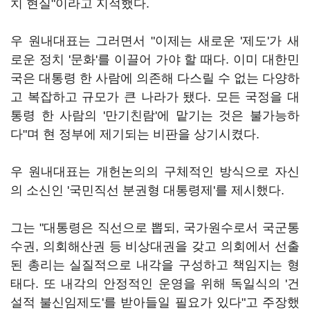
치 현실"이라고 지적했다.
우 원내대표는 그러면서 "이제는 새로운 '제도'가 새
로운 정치 '문화'를 이끌어 가야 할 때다. 이미 대한민
국은 대통령 한 사람에 의존해 다스릴 수 없는 다양하
고 복잡하고 규모가 큰 나라가 됐다. 모든 국정을 대
통령 한 사람의 '만기친람'에 맡기는 것은 불가능하
다"며 현 정부에 제기되는 비판을 상기시켰다.
우 원내대표는 개헌논의의 구체적인 방식으로 자신
의 소신인 '국민직선 분권형 대통령제'를 제시했다.
그는 "대통령은 직선으로 뽑되, 국가원수로서 국군통
수권, 의회해산권 등 비상대권을 갖고 의회에서 선출
된 총리는 실질적으로 내각을 구성하고 책임지는 형
태다. 또 내각의 안정적인 운영을 위해 독일식의 '건
설적 불신임제도'를 받아들일 필요가 있다"고 주장했