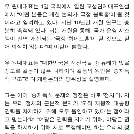
우 원내대표는 4일 국회에서 열린 교섭단체대표연설
에서 "어떤 분들은 개헌 논의가 '국정 블랙홀'이 될 것
이라고 염려하고 있다. 지난 10년간 개헌 연구는 충
분히 축적돼 있다. 저는 개헌을 통해, 국가 운영 시스
템이 전면 개선되는 '국정 화이트홀'이 될 것으로 믿
어 의심치 않는다"며 이같이 밝혔다.
우 원내대표는 "대한민국은 선진국들 중 유례가 없을
정도로 갈등이 많은 나라이며 갈등의 원인은 '승자독
식 구조'"라며 개헌논의의 당위성을 설명했다.
그는 이어 "승자독식 문제의 정점은 바로 '정치'다. 저
는 우리 정치의 근본적 문제가 '오직 제왕적 대통령
권력을 차지하기 위해 모두 올인하고 있다'는 점이라
고 믿는다"며 "여당은 권력을 지키기 위해, 야당은 권
력을 차지하기 위해 서로 투쟁해야만 하는 우리의 정