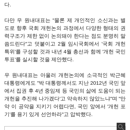
다.
다만 우 원내대표는 "물론 제 개인적인 소신과는 별
도로 향후 국회 개헌논의 과정에서 다양한 형태의 권
력구조가 제한 없이 논의돼야 한다는 점도 분명히 말
씀드린다"고 덧붙이고 2월 임시국회에서 '국회 개헌
특위'를 구성할 것과 내년 4월 총선과 함께 '개헌 국민
투표'를 실시할 것을 제안했다.
우 원내대표는 아울러 개헌논의에 소극적인 박근혜
대통령에게도 "박 대통령께서도 지난 2012년 국민 앞
에서 집권 후 4년 중임제 등 국민의 삶에 도움이 되는
개헌을 추진해 나가겠다'고 약속하지 않았느냐"며 "만
약 이 공약을 지키기 어렵다면, 국민 앞에서 '개헌 포
기'를 용기 있게 선언하라"고 압박했다.