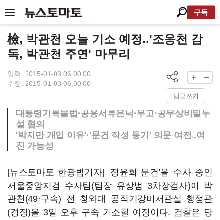
구독
檢, 박관천 오늘 기소 예정..'조응천 감
독, 박관천 주연' 마무리
입력: 2015-01-03 06:00:00
수정: 2015-01-03 06:00:00
답글쓰기
대통령기록물법·공용서류은닉·무고·공무상비밀누
설 혐의
'박지만 개입 이유'·'문건 작성 동기' 의문 여전..여
진 가능성
[뉴스토마토 한광범기자] '정윤회 문건'을 수사 중인
서울중앙지검 수사팀(팀장 유상범 3차장검사)이 박
관천(49·구속) 전 청와대 공직기강비서관실 행정관
(경정)을 3일 오후 구속 기소할 예정이다. 검찰은 당