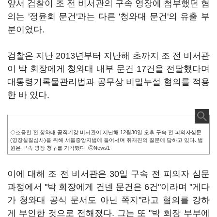
앞서 검찰이 조 전 비서관의 구속 영장에 첨부했던 혐
의는 '정윤회 문건'과는 다른 '청와대 문건'의 유출 부
분이었다.
검찰은 지난 2013년부터 지난해 초까지 조 전 비서관
이 박 회장에게 청와대 내부 문건 17건을 전달했다며
대통령기록물관리법과 공무상 비밀누설 혐의를 적용
한 바 있다.
◇조응천 전 청와대 공직기강 비서관이 지난해 12월30일 오후 구속 전 피의자심문
(영장실질심사)을 위해 서울중앙지법에 들어서며 취재진의 질문에 답하고 있다. 법
원은 구속 영장 청구를 기각했다. ⓒNews1
이에 대해 조 전 비서관은 30일 구속 전 피의자 심문
과정에서 "박 회장에게 건넨 문건은 6건"이라며 "게다
가 청와대 공식 문서도 아닌 쪽지"라고 혐의를 강하
게 부인한 것으로 전해졌다. 그는 또 "박 회장 부부에