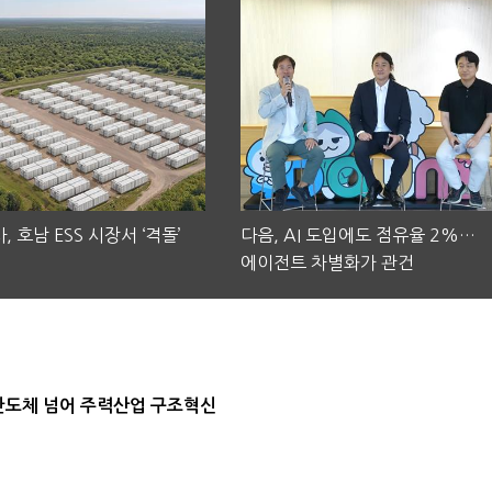
, 호남 ESS 시장서 ‘격돌’
다음, AI 도입에도 점유율 2%…
에이전트 차별화가 관건
…반도체 넘어 주력산업 구조혁신