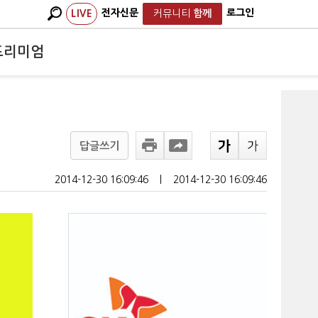
전자신문
로그인
LIVE
커뮤니티
함께
프리미엄
답글쓰기
2014-12-30 16:09:46
ㅣ
2014-12-30 16:09:46