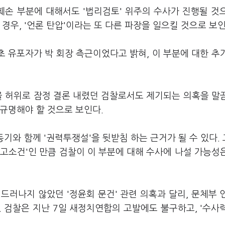
훼손 부분에 대해서도 '법리검토' 위주의 수사가 진행될 것
경우, '언론 탄압'이라는 또 다른 파장을 일으킬 것으로 보인
초 유포자가 박 회장 측근이었다고 밝혀, 이 부분에 대한 추
을 허위로 잠정 결론 내렸던 검찰로서도 제기되는 의혹을 말
규명해야 할 것으로 보인다.
 동기와 함께 '권력투쟁설'을 뒷받침 하는 근거가 될 수 있다.
고소건'인 만큼 검찰이 이 부분에 대해 수사에 나설 가능성
 드러나지 않았던 '정윤회 문건' 관련 의혹과 달리, 문체부 
 검찰은 지난 7일 새정치연합의 고발에도 불구하고, '수사