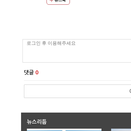
뉴스북
댓글
0
뉴스리듬