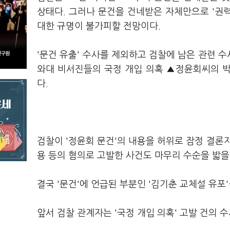
상태다. 그러나 문건을 건네받은 자체만으로 '권력
대한 규명이 불가피할 전망이다.
'문건 유출' 수사를 제외하고 검찰에 남은 관련 수
와대 비서진들의 국정 개입 의혹 ▲정윤회씨의 
다.
검찰이 '정윤회 문건'의 내용을 허위로 잠정 결
용 등의 혐의로 고발한 사건도 마무리 수순을 밟을
결국 '문건'에 언급된 부분인 '김기춘 교체설 유포'
앞서 검찰 관계자는 '국정 개입 의혹' 고발 건의 