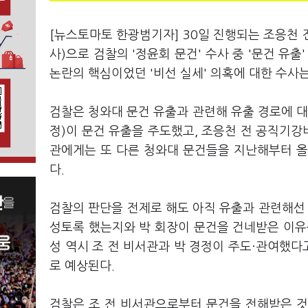
[뉴스토마토 한광범기자] 30일 진행되는 조응천
사)으로 검찰의 '정윤회 문건' 수사 중 '문건 유
논란의 핵심이었던 '비선 실세' 의혹에 대한 수사
검찰은 청와대 문건 유출과 관련해 유출 경로에 대
정)이 문건 유출을 주도했고, 조응천 전 공직기강
관에게는 또 다른 청와대 문건들을 지난해부터 올
다.
검찰의 판단을 전제로 해도 아직 유출과 관련해선 아
성토록 했는지와 박 회장이 문건을 건네받은 이유를
성 역시 조 전 비서관과 박 경정이 주도·관여했다
로 예상된다.
검찰은 조 전 비서관으로부터 문건을 전해받은 것으