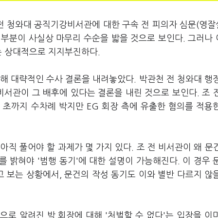
 전 청와대 공직기강비서관에 대한 구속 전 피의자 심문(영
출' 부분이 사실상 마무리 수순을 밟을 것으로 보인다. 그러나
는 상대적으로 지지부진하다.
해 대략적인 수사 결론을 내려놓았다. 박관천 전 청와대 행
비서관이 그 배후에 있다는 결론을 내린 것으로 보인다. 조 
 초까지 수차례 박지만 EG 회장 측에 유출한 혐의를 적용
직 풀어야 할 과제가 몇 가지 있다. 조 전 비서관이 왜 문
 밝혀야 '범행 동기'에 대한 설명이 가능해진다. 이 경우 
고 보는 상황에서, 문건의 작성 동기도 이와 별반 다르지 않
로 알려진 박 회장에 대해 '처벌할 수 없다'는 입장을 이