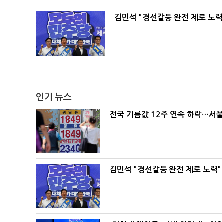
김민석 "경선갈등 완전 제로 노력
인기 뉴스
전국 기름값 12주 연속 하락…서울
김민석 "경선갈등 완전 제로 노력"