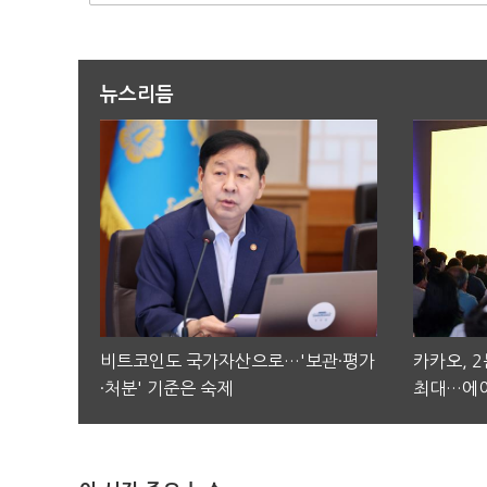
뉴스리듬
비트코인도 국가자산으로…'보관·평가
카카오, 
·처분' 기준은 숙제
최대…에이