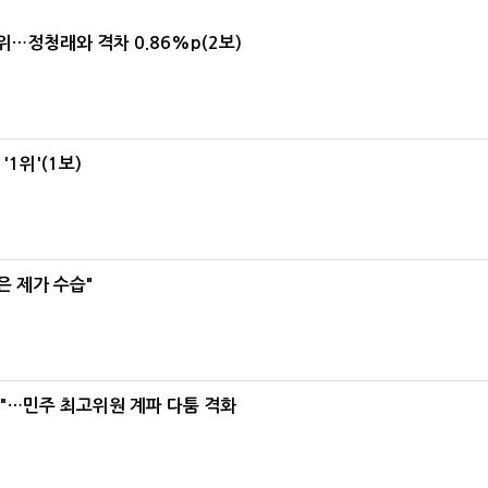
1위…정청래와 격차 0.86%p(2보)
1위'(1보)
은 제가 수습"
라"…민주 최고위원 계파 다툼 격화