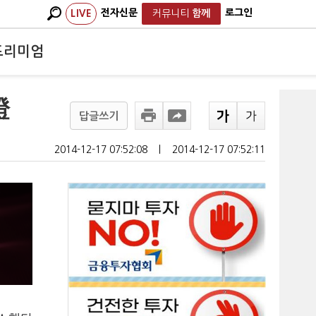
전자신문
로그인
LIVE
커뮤니티
함께
프리미엄
證
답글쓰기
2014-12-17 07:52:08
ㅣ
2014-12-17 07:52:11