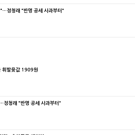
"…정청래 "반명 공세 사과부터"
 휘발윳값 1909원
…정청래 "반명 공세 사과부터"