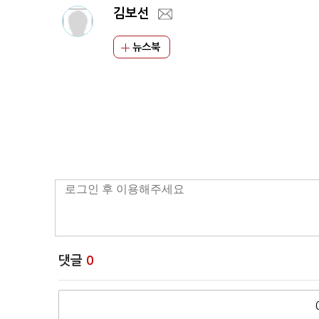
김보선
뉴스북
댓글
0