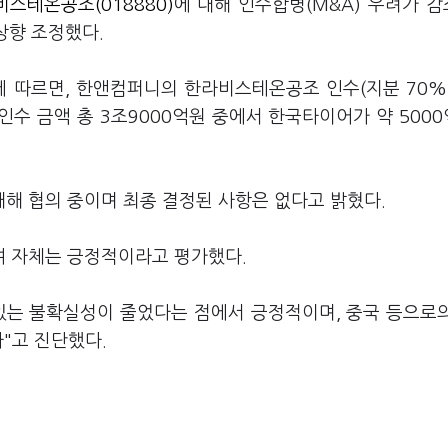
스테온공조(018880)
에 대해 인수합병(M&A) 우려가 
상향 조정했다.
에 따르면, 한앤컴퍼니의 한라비스테온공조 인수(지분 70
인수 금액 총 3조9000억원 중에서 한국타이어가 약 5000
해 협의 중이며 최종 결정된 사항은 없다고 밝혔다.
여 자체는 긍정적이라고 평가했다.
있는 불확실성이 줄었다는 점에서 긍정적이며, 중국 등으로
"고 진단했다.