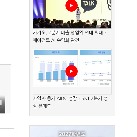
카카오, 2분기 매출·영업익 역대 최대…
에이전트 AI 수익화 관건
가입자 증가·AIDC 성장…SKT 2분기 성
테
장 본궤도