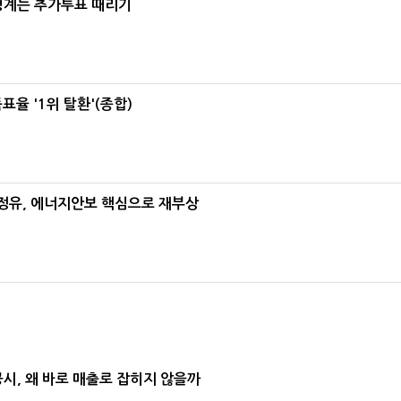
청계는 추가투표 때리기
율 '1위 탈환'(종합)
정유, 에너지안보 핵심으로 재부상
공시, 왜 바로 매출로 잡히지 않을까