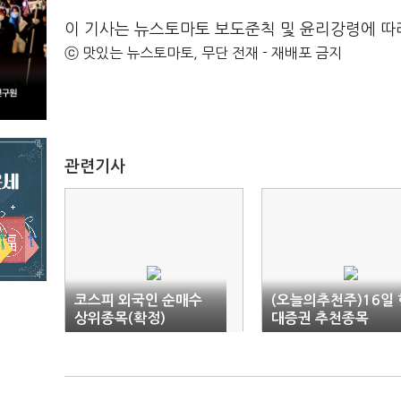
이 기사는 뉴스토마토 보도준칙 및 윤리강령에 따
ⓒ 맛있는 뉴스토마토, 무단 전재 - 재배포 금지
관련기사
코스피 외국인 순매수
(오늘의추천주)16일 
상위종목(확정)
대증권 추천종목