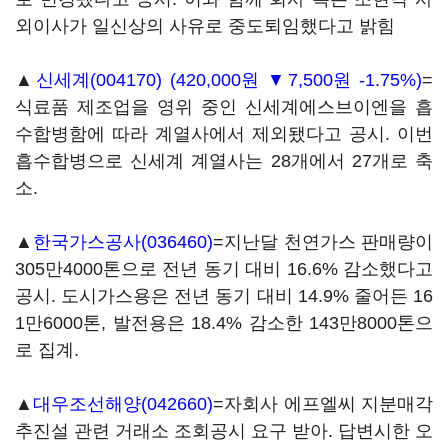
외이사가 일신상의 사유로 중도퇴임했다고 밝힘
▲
신세계(004170)
(420,000원 ▼7,500원 -1.75%)
=
식료품 제조업을 영위 중인 신세계에스브이엔을 흡
수합병함에 따라 계열사에서 제외됐다고 공시. 이번
흡수합병으로 신세계 계열사는 28개에서 27개로 축
소.
▲
한국가스공사(036460)
=지난달 천연가스 판매량이
305만4000톤으로 전년 동기 대비 16.6% 감소했다고
공시. 도시가스용은 전년 동기 대비 14.9% 줄어든 16
1만6000톤, 발전용은 18.4% 감소한 143만8000톤으
로 집계.
▲
대우조선해양(042660)
=자회사 에프엘씨 지분매각
추진설 관련 거래소 조회공시 요구 받아. 답변시한 오