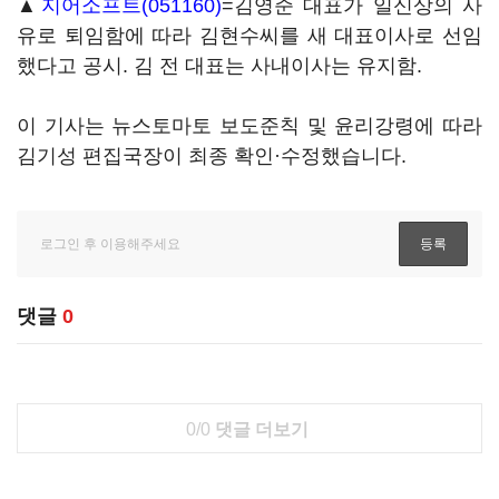
▲
지어소프트(051160)
=김영준 대표가 일신상의 사
유로 퇴임함에 따라 김현수씨를 새 대표이사로 선임
했다고 공시. 김 전 대표는 사내이사는 유지함.
이 기사는 뉴스토마토 보도준칙 및 윤리강령에 따라
김기성 편집국장이 최종 확인·수정했습니다.
댓글
0
0/0
댓글 더보기