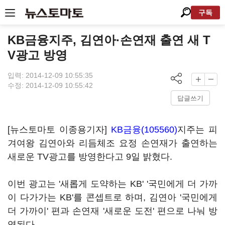
구독
KB금융지주, 김연아·손연재 출연 새 T
V광고 방영
입력: 2014-12-09 10:55:35
수정: 2014-12-09 10:55:42
답글쓰기
[뉴스토마토 이종용기자]
KB금융(105560)
지주는 피
겨여왕 김연아와 리듬체조 요정 손연재가 출연하는
새로운 TV광고를 방영한다고 9일 밝혔다.
이번 광고는 '새롭게 도약하는 KB' '국민에게 더 가까
이 다가가는 KB'를 콘셉트로 하며, 김연아 '국민에게
더 가까이' 편과 손연재 '새로운 도전' 편으로 나눠 방
영된다.