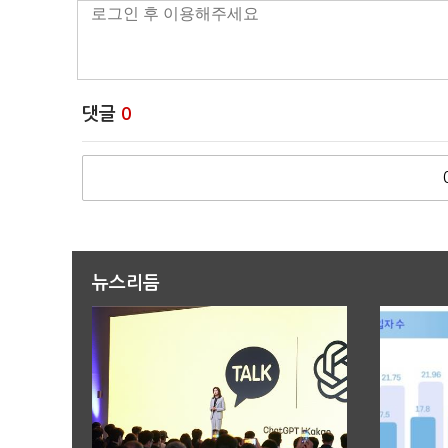
댓글
0
뉴스리듬