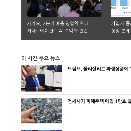
카카오, 2분기 매출·영업익 역대
가입자 증가
최대…에이전트 AI 수익화 관건
성장 본궤
이 시간 주요 뉴스
트럼프, 폴리실리콘 파생상품에 1
전세사기 피해주택 매입 1만호 