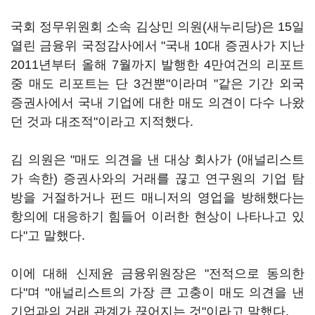
국회 정무위원회 소속 김상민 의원(새누리당)은 15일
열린 금융위 국정감사에서 "국내 10대 증권사가 지난
2011년부터 올해 7월까지 발행한 4만여건의 리포트
중 매도 리포트는 단 3건뿐"이라며 "같은 기간 외국
증권사에서 국내 기업에 대한 매도 의견이 다수 나왔
던 것과 대조적"이라고 지적했다.
김 의원은 "매도 의견을 낸 대상 회사가 (애널리스트
가 속한) 증권사와의 거래를 끊고 연구원의 기업 탐
방을 거절하거나 펀드 매니저의 영업을 방해했다는
항의에 대응하기 힘들어 이러한 현상이 나타나고 있
다"고 말했다.
이에 대해 신제윤 금융위원장은 "전적으로 동의한
다"며 "애널리스트의 가장 큰 고충이 매도 의견을 낸
기업과의 거래 관계가 끊어지는 것"이라고 말했다.