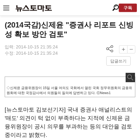
구독
(2014국감)신제윤 "증권사 리포트 신빙
성 확보 방안 검토"
입력: 2014-10-15 21:35:24
수정: 2014-10-15 21:35:24
답글쓰기
◇신제윤 금융위원장이 15일 서울 여의도 국회에서 열린 국회 정무위원회의 금융위
원회에 대한 국정감사에서 의원들의 질의에 답변하고 있다. ⓒNews1
[뉴스토마토 김보선기자] 국내 증권사 애널리스트의
'매도' 의견이 턱 없이 부족하다는 지적에 신제윤 금
융위원장이 공시 의무를 부과하는 등의 대안을 검토
중이라고 밝혔다.