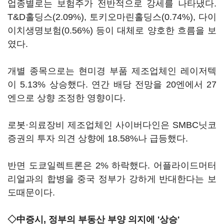
업종별로는 보험주가 전반적으로 강세를 나타냈다.
T&D홀딩스(2.09%), 토키오마린홀딩스(0.74%), 다이
이치생명보험(0.56%) 등이 대체로 양호한 흐름을 보
였다.
개별 종목으로는 현미경 부품 제조업체인 레이저텍
이 5.13% 상승했다. 연간 배당 전망을 20엔에서 27
엔으로 상향 조정한 영향이다.
로봇·의료장비 제조업체인 사이버다인은 SMBC닛코
증권의 투자 의견 상향에 18.58%나 급등했다.
반면 도쿄일렉트론은 2% 하락했다. 어플라이드머터
리얼과의 합병을 중국 정부가 강하게 반대한다는 보
도때문이다.
◇中증시, 정부의 부동산 부양 의지에 '상승'