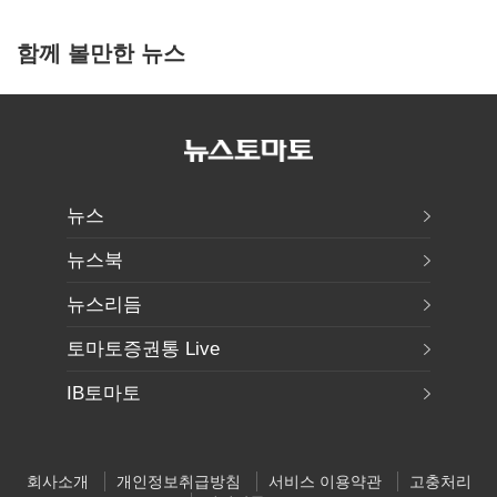
함께 볼만한 뉴스
뉴스
뉴스북
뉴스리듬
토마토증권통 Live
IB토마토
회사소개
개인정보취급방침
서비스 이용약관
고충처리