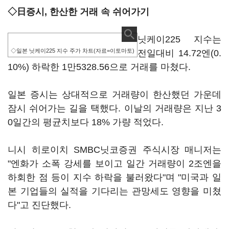
◇日증시, 한산한 거래 속 쉬어가기
닛케이225 지수는
◇일본 닛케이225 지수 주가 차트(자료=이토마토)
전일대비 14.72엔(0.
10%) 하락한 1만5328.56으로 거래를 마쳤다.
일본 증시는 상대적으로 거래량이 한산했던 가운데
잠시 쉬어가는 길을 택했다. 이날의 거래량은 지난 3
0일간의 평균치보다 18% 가량 적었다.
니시 히로이치 SMBC닛코증권 주식시장 매니저는
"엔화가 소폭 강세를 보이고 일간 거래량이 2조엔을
하회한 점 등이 지수 하락을 불러왔다"며 "미국과 일
본 기업들의 실적을 기다리는 관망세도 영향을 미쳤
다"고 진단했다.