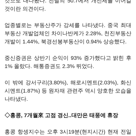
것으로 내다봤다. 전달의 50.7에서 개선세를 이어갈
것이란 의견이다.
업종별로는 부동산주가 강세를 나타냈다. 중국 최대
부동산 개발업체인 차이나반케가 2.28%, 천진부동산
개발이 1.44%, 북경선봉부동산이 0.94% 상승했다.
중신증권은 상반기 순익이 93% 증가했다고 밝힌 후
1% 올랐다. 해통증권도 2.3% 뛰었다.
이 밖에 강서구리(3.80%), 해로시멘트(2.03%), 화신
시멘트(1.87%) 등 원자재 관련주 역시 양호한 모습을
나타냈다.
◇홍콩, 7개월來 고점 경신..대만은 태풍에 휴장
홍콩 항셍지수는 오후 3시19분(현지시간) 현재 전일