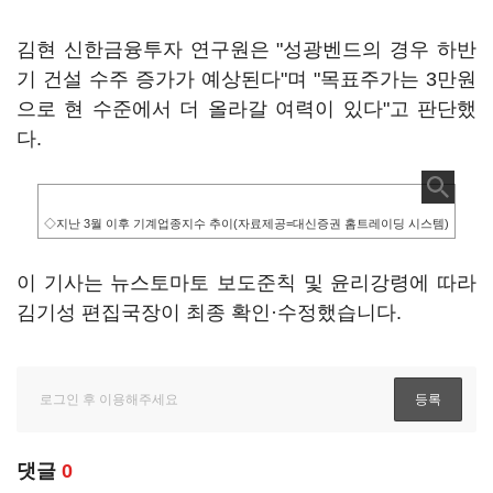
김현 신한금융투자 연구원은 "성광벤드의 경우 하반
기 건설 수주 증가가 예상된다"며 "목표주가는 3만원
으로 현 수준에서 더 올라갈 여력이 있다"고 판단했
다.
◇지난 3월 이후 기계업종지수 추이(자료제공=대신증권 홈트레이딩 시스템)
이 기사는 뉴스토마토 보도준칙 및 윤리강령에 따라
김기성 편집국장이 최종 확인·수정했습니다.
댓글
0