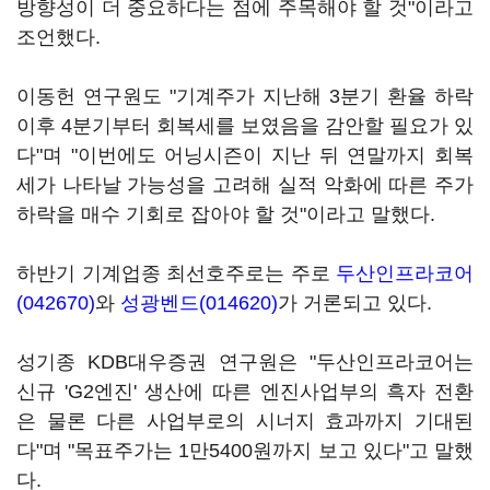
방향성이 더 중요하다는 점에 주목해야 할 것"이라고
조언했다.
이동헌 연구원도 "기계주가 지난해 3분기 환율 하락
이후 4분기부터 회복세를 보였음을 감안할 필요가 있
다"며 "이번에도 어닝시즌이 지난 뒤 연말까지 회복
세가 나타날 가능성을 고려해 실적 악화에 따른 주가
하락을 매수 기회로 잡아야 할 것"이라고 말했다.
하반기 기계업종 최선호주로는 주로
두산인프라코어
(042670)
와
성광벤드(014620)
가 거론되고 있다.
성기종 KDB대우증권 연구원은 "두산인프라코어는
신규 'G2엔진' 생산에 따른 엔진사업부의 흑자 전환
은 물론 다른 사업부로의 시너지 효과까지 기대된
다"며 "목표주가는 1만5400원까지 보고 있다"고 말했
다.