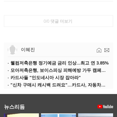
0/0
댓글 더보기
이혜진
웰컴저축은행 정기예금 금리 인상...최고 연 3.85%
모아저축은행, 보이스피싱 피해예방 가두 캠페인 실시
카드사들 "인도네시아 시장 잡아라"
"신차 구매시 캐시백 드려요"…카드사, 자동차금융 마케팅
뉴스리듬