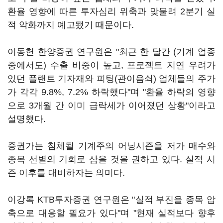
환율 영향에 따른 투자심리 위축과 맞물려 2분기 실
적 악화까지 예고됐기 때문이다.
이동헌 한양증권 연구원은 "최근 한 달간 (기계 업종
중에서도) 수출 비중이 높고, 프로젝트 지연 우려가
있던 플랜트 기자재와 피팅(관이음쇠) 업체들의 주가
가 각각 9.8%, 7.2% 하락했다"며 "환율 하락의 영향
으로 3개월 간 이미 급락세가 이어졌던 상황"이라고
설명했다.
증권가는 침체될 기계주의 어닝시즌을 저가 매수와
종목 선별의 기회로 삼을 것을 권하고 있다. 실적 시
즌 이후를 대비하자는 의미다.
이강록 KTB투자증권 연구원은 "실적 부진을 종목 압
축으로 대응할 필요가 있다"며 "현재 실적보다 향후