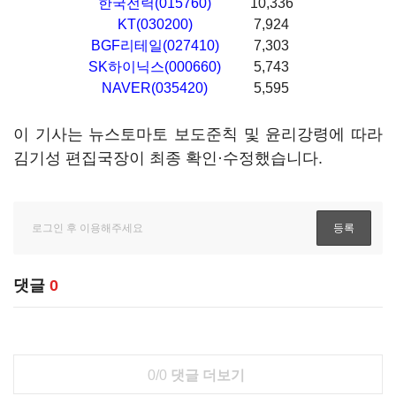
한국전력(015760)
10,336
KT(030200)
7,924
BGF리테일(027410)
7,303
SK하이닉스(000660)
5,743
NAVER(035420)
5,595
이 기사는 뉴스토마토 보도준칙 및 윤리강령에 따라
김기성 편집국장이 최종 확인·수정했습니다.
댓글
0
0/0
댓글 더보기