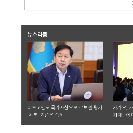
뉴스리듬
비트코인도 국가자산으로…'보관·평가
카카오, 
·처분' 기준은 숙제
최대…에이