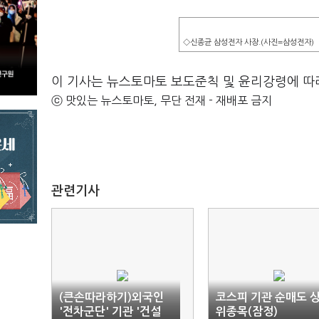
◇신종균 삼성전자 사장.(사진=삼성전자)
이 기사는 뉴스토마토 보도준칙 및 윤리강령에 따
ⓒ 맛있는 뉴스토마토, 무단 전재 - 재배포 금지
관련기사
(큰손따라하기)외국인
코스피 기관 순매도 
'전차군단' 기관 '건설
위종목(잠정)