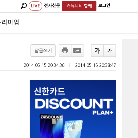
전자신문
로그인
LIVE
커뮤니티
함께
프리미엄
답글쓰기
2014-05-15 20:34:36
ㅣ
2014-05-15 20:38:47