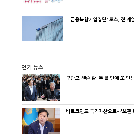
'금융복합기업집단' 토스, 전 
인기 뉴스
구광모-젠슨 황, 두 달 만에 또 만
비트코인도 국가자산으로…'보관·평