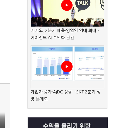
카카오, 2분기 매출·영업익 역대 최대…
에이전트 AI 수익화 관건
가입자 증가·AIDC 성장…SKT 2분기 성
장 본궤도