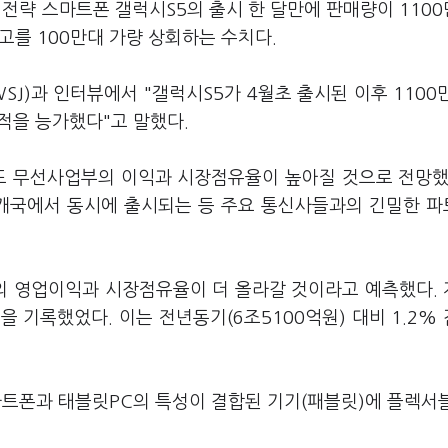
전략 스마트폰 갤럭시S5의 출시 한 달만에 판매량이 110
고를 100만대 가량 상회하는 수치다.
J)과 인터뷰에서 "갤럭시S5가 4월초 출시된 이후 1100
실적을 능가했다"고 말했다.
도 무선사업부의 이익과 시장점유율이 높아질 것으로 전망했
25개국에서 동시에 출시되는 등 주요 통신사들과의 긴밀한 
의 영업이익과 시장점유율이 더 올라갈 것이라고 예측했다. 
을 기록했었다. 이는 전년동기(6조5100억원) 대비 1.2%
마트폰과 태블릿PC의 특성이 결합된 기기(패블릿)에 플렉서