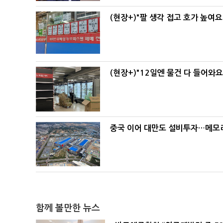
(현장+)"팔 생각 접고 호가 높여요
(현장+)"12일엔 물건 다 들어와
중국 이어 대만도 설비투자…메모리
함께 볼만한 뉴스