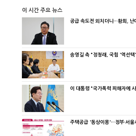
이 시간 주요 뉴스
공급 속도전 외치더니…황희, 난
송영길 측 "정청래, 국힘 '역선
이 대통령 "국가폭력 피해자에 
주택공급 '동상이몽'…정부·서울시