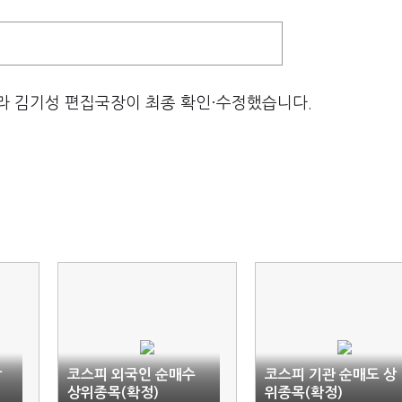
라 김기성 편집국장이 최종 확인·수정했습니다.
상
코스피 외국인 순매수
코스피 기관 순매도 상
상위종목(확정)
위종목(확정)