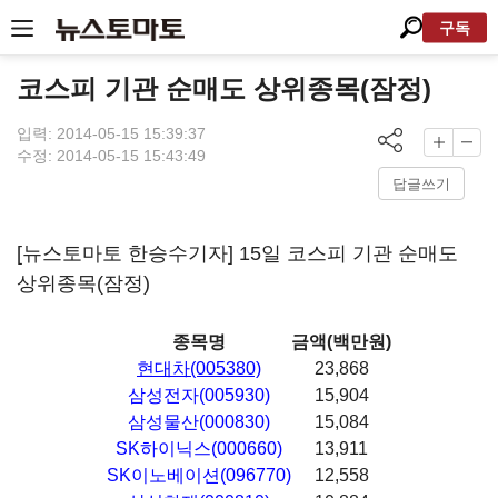
구독
코스피 기관 순매도 상위종목(잠정)
입력: 2014-05-15 15:39:37
수정: 2014-05-15 15:43:49
답글쓰기
[뉴스토마토 한승수기자] 15일 코스피 기관 순매도
상위종목(잠정)
종목명
금액(백만원)
현대차(005380)
23,868
삼성전자(005930)
15,904
삼성물산(000830)
15,084
SK하이닉스(000660)
13,911
SK이노베이션(096770)
12,558