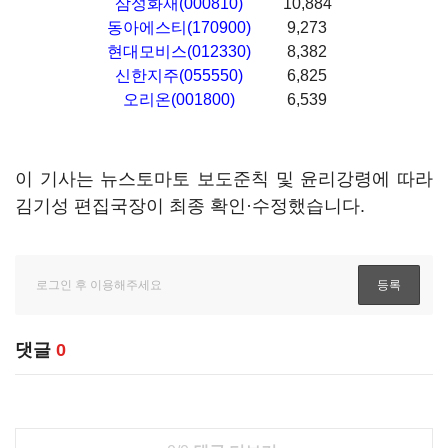
삼성화재(000810)
10,884
동아에스티(170900)
9,273
현대모비스(012330)
8,382
신한지주(055550)
6,825
오리온(001800)
6,539
이 기사는 뉴스토마토 보도준칙 및 윤리강령에 따라
김기성 편집국장이 최종 확인·수정했습니다.
댓글
0