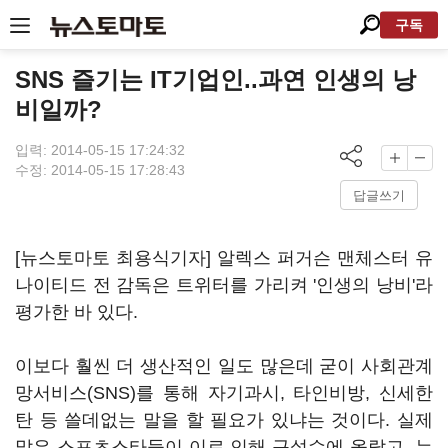
구독
SNS 즐기는 IT기업인..과연 인생의 낭
비일까?
입력: 2014-05-15 17:24:32
수정: 2014-05-15 17:28:43
답글쓰기
[뉴스토마토 최용식기자] 알렉스 퍼거슨 맨체스터 유
나이티드 전 감독은 트위터를 가리켜 '인생의 낭비'라
평가한 바 있다.
이보다 훨씬 더 생산적인 일도 많은데 굳이 사회관계
망서비스(SNS)를 통해 자기과시, 타인비방, 신세한
탄 등 쓸데없는 말을 할 필요가 있냐는 것이다. 실제
많은 스포츠스타들이 이로 인해 구설수에 올랐고, 누