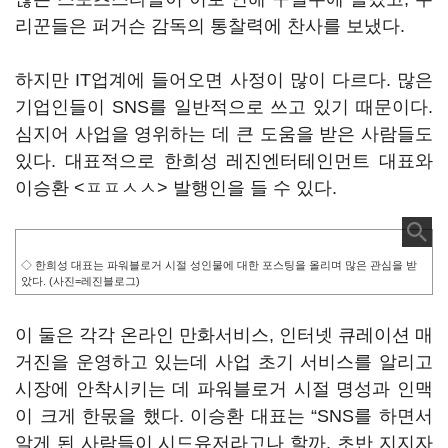
리꾼들은 퍼거슨 감독의 통찰력에 찬사를 보냈다.
하지만 IT업계에 들어오면 사정이 많이 다르다. 많은
기업인들이 SNS를 일반적으로 쓰고 있기 때문이다.
심지어 사업을 영위하는 데 큰 도움을 받은 사람들도
있다. 대표적으로 한희성 레진엔터테인먼트 대표와
이승환 <ㅍㅍㅅㅅ> 발행인을 들 수 있다.
◇ 한희성 대표는 파워블로거 시절 성인물에 대한 포스팅을 올리며 많은 관심을 받
았다. (사진=레진블로그)
이 둘은 각각 온라인 만화서비스, 인터넷 큐레이션 매
거진을 운영하고 있는데 사업 초기 서비스를 알리고
시장에 안착시키는 데 파워블로거 시절 명성과 인맥
이 크게 한몫을 했다. 이승환 대표는 “SNS를 하면서
알게 된 사람들이 시드유저라고나 할까, 초반 지지자