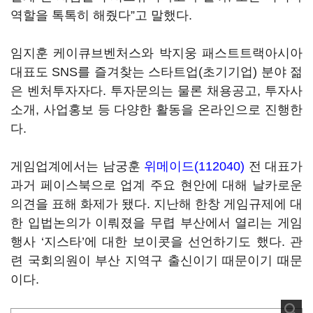
역할을 톡톡히 해줬다”고 말했다.
임지훈 케이큐브벤처스와 박지웅 패스트트랙아시아
대표도 SNS를 즐겨찾는 스타트업(초기기업) 분야 젊
은 벤처투자자다. 투자문의는 물론 채용공고, 투자사
소개, 사업홍보 등 다양한 활동을 온라인으로 진행한
다.
게임업계에서는 남궁훈
위메이드(112040)
전 대표가
과거 페이스북으로 업계 주요 현안에 대해 날카로운
의견을 표해 화제가 됐다. 지난해 한창 게임규제에 대
한 입법논의가 이뤄졌을 무렵 부산에서 열리는 게임
행사 ‘지스타’에 대한 보이콧을 선언하기도 했다. 관
련 국회의원이 부산 지역구 출신이기 때문이기 때문
이다.