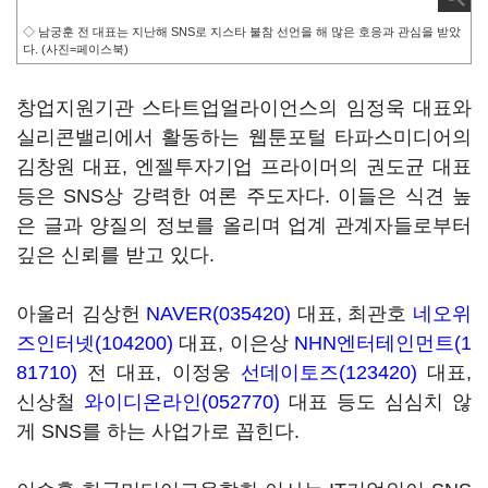
◇ 남궁훈 전 대표는 지난해 SNS로 지스타 불참 선언을 해 많은 호응과 관심을 받았
다. (사진=페이스북)
창업지원기관 스타트업얼라이언스의 임정욱 대표와
실리콘밸리에서 활동하는 웹툰포털 타파스미디어의
김창원 대표, 엔젤투자기업 프라이머의 권도균 대표
등은 SNS상 강력한 여론 주도자다. 이들은 식견 높
은 글과 양질의 정보를 올리며 업계 관계자들로부터
깊은 신뢰를 받고 있다.
아울러 김상헌
NAVER(035420)
대표, 최관호
네오위
즈인터넷(104200)
대표, 이은상
NHN엔터테인먼트(1
81710)
전 대표, 이정웅
선데이토즈(123420)
대표,
신상철
와이디온라인(052770)
대표 등도 심심치 않
게 SNS를 하는 사업가로 꼽힌다.