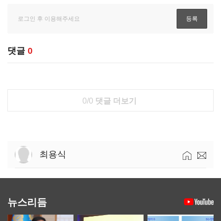
댓글
0
0/0
댓글 더보기
최용식
뉴스리듬