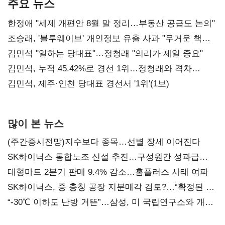
주요 뉴스
한정애 "세제 개편안 8월 말 정리…부동산 공급도 논의"
조승래, '블루웨이브' 개인정보 유출 사과 "무거운 책임
통감"
김민석 "일하는 당대표"…정청래 "의리가 제일 중요"
김민석, 누적 45.42%로 경선 1위…정청래와 격차
0.86%p(2보)
김민석, 제주·인천 당대표 경선서 '1위'(1보)
많이 본 뉴스
(주간증시전망)지수보다 종목…선별 장세 이어진다
SK하이닉스 통합노조 신설 추진…구성원간 성과급
불만 확산
대형마트 2분기 판매 9.4% 감소…홈플러스 사태 여파
SK하이닉스, 중 충칭 공장 지분매각 검토?…“확정된 바
없어”
“-30℃ 이하도 난방 거뜬”…삼성, 미 국립연구소와 개발
협력