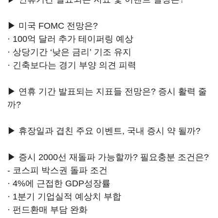
▶ 미국 FOMC 전망은?
· 100억 달러 추가 테이퍼링 예상
· 상당기간 ‘낮은 금리’ 기조 유지
· 긴축보다는 경기 부양 의견 피력
▶ 연휴 기간 발표되는 지표들 전망은? 증시 활력 줄
까?
▶ 휴장일과 겹친 주요 이벤트, 국내 증시 약 될까?
▶ 증시 2000선 재돌파 가능할까? 필요충분 조건은?
- 코스피 박스권 돌파 조건
· 4%에 근접한 GDP성장률
· 1분기 기업실적 예상치 부합
· 펀드환매 부담 완화