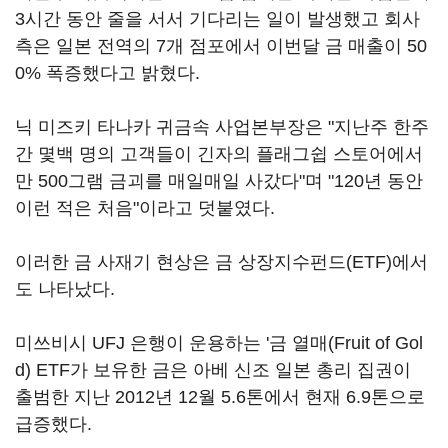
3시간 동안 줄을 서서 기다리는 일이 발생했고 회사
측은 일본 전역의 7개 점포에서 이번달 금 매출이 50
0% 폭증했다고 밝혔다.
닉 미즈키 타나카 귀금속 사업본부장은 "지난주 한주
간 몇백 명의 고객들이 긴자의 플래그쉽 스토어에서
만 500그램 금괴를 매일매일 사갔다"며 "120년 동안
이런 적은 처음"이라고 덧붙였다.
이러한 금 사재기 현상은 금 상장지수펀드(ETF)에서
도 나타났다.
미쓰비시 UFJ 은행이 운용하는 '금 열매(Fruit of Gol
d) ETF가 보유한 금은 아베 신조 일본 총리 집권이
출범한 지난 2012년 12월 5.6톤에서 현재 6.9톤으로
급증했다.