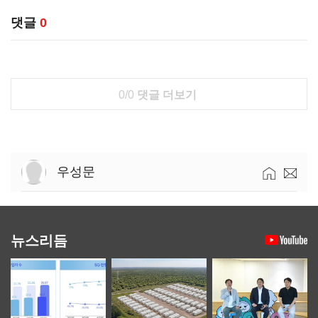
댓글
0
0/0
댓글 더보기
우성문
뉴스리듬