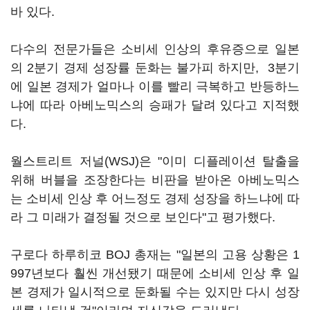
바 있다.
다수의 전문가들은 소비세 인상의 후유증으로 일본
의 2분기 경제 성장률 둔화는 불가피 하지만, 3분기
에 일본 경제가 얼마나 이를 빨리 극복하고 반등하느
냐에 따라 아베노믹스의 승패가 달려 있다고 지적했
다.
월스트리트 저널(WSJ)은 "이미 디플레이션 탈출을
위해 버블을 조장한다는 비판을 받아온 아베노믹스
는 소비세 인상 후 어느정도 경제 성장을 하느냐에 따
라 그 미래가 결정될 것으로 보인다"고 평가했다.
구로다 하루히코 BOJ 총재는 "일본의 고용 상황은 1
997년보다 훨씬 개선됐기 때문에 소비세 인상 후 일
본 경제가 일시적으로 둔화될 수는 있지만 다시 성장