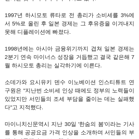
1997년 하시모토 류타로 전 총리가 소비세를 3%에
서 5%로 올린 후 일본 경제는 그 후유증을 이겨내지
못해 디플레이션에 빠졌다.
1998년에는 아시아 금융위기까지 겹쳐 일본 경제는
2분기 연속 마이너스 성장을 거듭했고 결국 같은해 7
월 하시모토 총리는 실각하기에 이른다.
소데가와 요시유키 덴수 이노베이션 인스티튜트 연
구원은 "지난번 소비세 인상 때에도 정부의 노력들이
있었지만 서민들의 조세 부담을 줄이는 데는 실패했
다"고 지적했다.
마이니치신문역시 지난 30일 '한숨의 봄'이라는 기사
를 통해 공공요금 가격 인상을 소개하며 서민들의 부