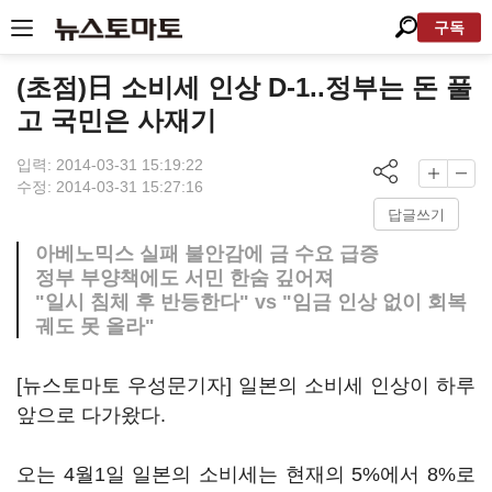
구독
(초점)日 소비세 인상 D-1..정부는 돈 풀
고 국민은 사재기
입력: 2014-03-31 15:19:22
수정: 2014-03-31 15:27:16
답글쓰기
아베노믹스 실패 불안감에 금 수요 급증
정부 부양책에도 서민 한숨 깊어져
"일시 침체 후 반등한다" vs "임금 인상 없이 회복
궤도 못 올라"
[뉴스토마토 우성문기자] 일본의 소비세 인상이 하루
앞으로 다가왔다.
오는 4월1일 일본의 소비세는 현재의 5%에서 8%로