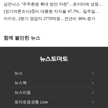
지지도 '50% 아래로'(종합)
삼전닉스 “주주환원 확대 방안 마련”…로이터에 성명
보내
(정기여론조사)⑤이 대통령 지지율 47.7%…일주일
만에 다시 40%대
카카오, 2분기 영업익 2770억원…전년비 36% 증가
함께 볼만한 뉴스
뉴스
뉴스북
뉴스리듬
토마토증권통 Live