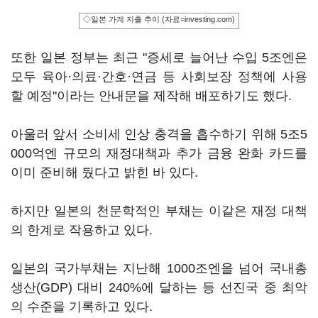
◇일본 가계 지출 추이 (자료=investing.com)
또한 일본 정부는 최근 "증세로 늘어난 수입 5조엔은
모두 육아·의료·간호·연금 등 사회보장 정책에 사용
할 예정"이라는 안내문을 제작해 배포하기도 했다.
아울러 앞서 소비세 인상 충격을 흡수하기 위해 5조5
000억엔 규모의 재정대책과 추가 금융 완화 카드를
이미 준비해 뒀다고 밝힌 바 있다.
하지만 일본의 천문학적인 부채는 이같은 재정 대책
의 한계로 작용하고 있다.
일본의 국가부채는 지난해 1000조엔을 넘어 국내총
생산(GDP) 대비 240%에 달하는 등 선진국 중 최악
의 수준을 기록하고 있다.