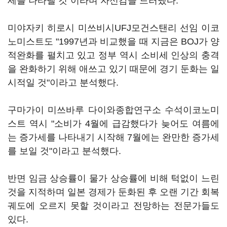
세를 나타낼 것"이라며 자신감을 드러냈다.
미야자키 히로시 미쓰비시UFJ모건스탠리 선임 이코
노미스트도 "1997년과 비교했을 때 지금은 BOJ가 양
적완화를 펼치고 있고 정부 역시 소비세 인상의 충격
을 완화하기 위해 애쓰고 있기 때문에 경기 둔화는 일
시적일 것"이라고 분석했다.
구마가이 미쓰바루 다이와종합연구소 수석이코노미
스트 역시 "소비가 4월에 급감했다가 늦어도 여름에
는 증가세를 나타내기 시작해 7월에는 완만한 증가세
를 보일 것"이라고 분석했다.
반면 임금 상승률이 물가 상승률에 비해 턱없이 느린
것을 지적하며 일본 경제가 둔화된 후 오랜 기간 회복
궤도에 오르지 못할 것이라고 전망하는 전문가들도
있다.