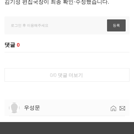
김기성 편집국장이 최종 확인·수정했습니다.
댓글
0
0/0
댓글 더보기
우성문