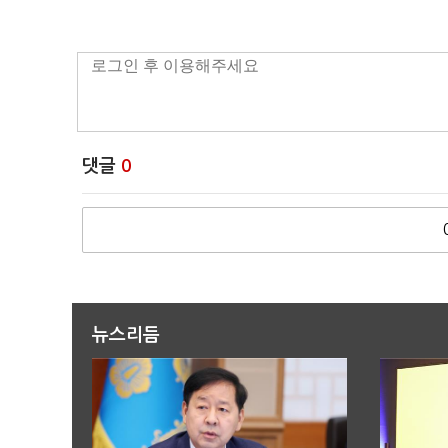
댓글
0
뉴스리듬