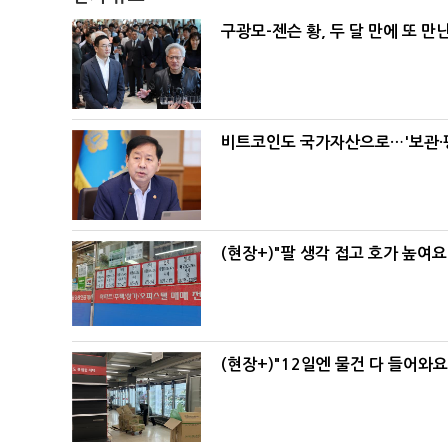
구광모-젠슨 황, 두 달 만에 또 만
비트코인도 국가자산으로…'보관·평
(현장+)"팔 생각 접고 호가 높여요
(현장+)"12일엔 물건 다 들어와