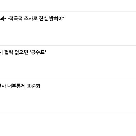
사과…적극적 조사로 진실 밝혀야"
 협력 없으면 '공수표'
계열사 내부통제 표준화