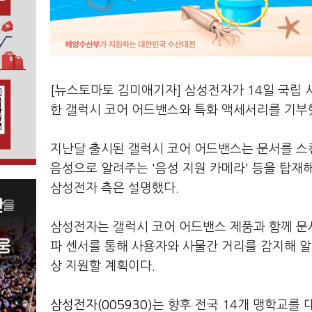
[뉴스토마토 김미애기자] 삼성전자가 14일 국립
한 갤럭시 코어 어드밴스와 특화 액세서리를 기부
지난달 출시된 갤럭시 코어 어드밴스는 문서를 스캔
음성으로 알려주는 '음성 지원 카메라' 등을 탑재
삼성전자 측은 설명했다.
삼성전자는 갤럭시 코어 어드밴스 제품과 함께 문서
파 센서를 통해 사용자와 사물간 거리를 감지해 알
상 지원할 계획이다.
삼성전자(005930)
는 향후 전국 14개 맹학교를 