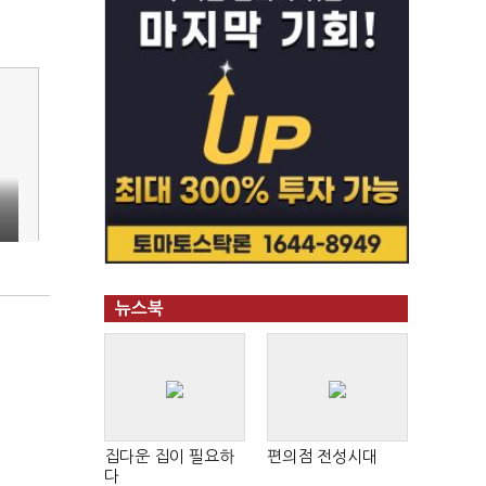
뉴스북
집다운 집이 필요하
편의점 전성시대
다