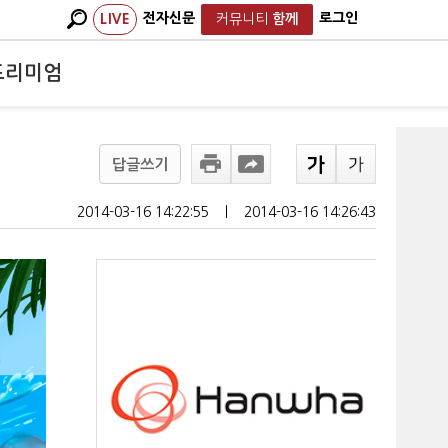
전자신문
로그인
LIVE
커뮤니티
함께
프리미엄
답글쓰기
2014-03-16 14:22:55
ㅣ
2014-03-16 14:26:43