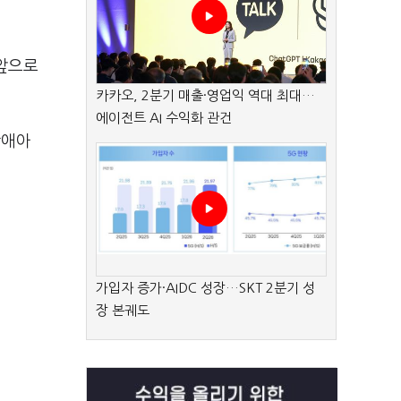
앞으로
카카오, 2분기 매출·영업익 역대 최대…
에이전트 AI 수익화 관건
장애아
가입자 증가·AIDC 성장…SKT 2분기 성
장 본궤도