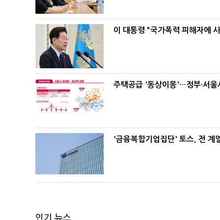
이 대통령 "국가폭력 피해자에 
주택공급 '동상이몽'…정부·서울시
'금융복합기업집단' 토스, 전 
인기 뉴스