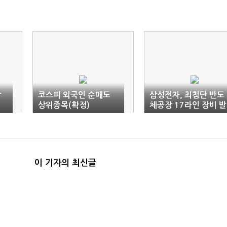
상
코스피 외국인 순매도
삼성전자, 최첨단 반도
상위종목(확정)
체공장 17라인 장비 발
주 개시
이 기자의 최신글