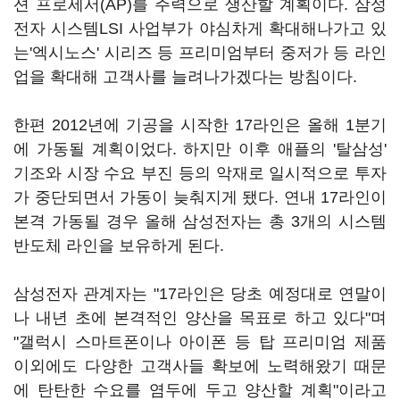
션 프로세서(AP)를 주력으로 생산할 계획이다. 삼성
전자 시스템LSI 사업부가 야심차게 확대해나가고 있
는'엑시노스' 시리즈 등 프리미엄부터 중저가 등 라인
업을 확대해 고객사를 늘려나가겠다는 방침이다.
한편 2012년에 기공을 시작한 17라인은 올해 1분기
에 가동될 계획이었다. 하지만 이후 애플의 '탈삼성'
기조와 시장 수요 부진 등의 악재로 일시적으로 투자
가 중단되면서 가동이 늦춰지게 됐다. 연내 17라인이
본격 가동될 경우 올해 삼성전자는 총 3개의 시스템
반도체 라인을 보유하게 된다.
삼성전자 관계자는 "17라인은 당초 예정대로 연말이
나 내년 초에 본격적인 양산을 목표로 하고 있다"며
"갤럭시 스마트폰이나 아이폰 등 탑 프리미엄 제품
이외에도 다양한 고객사들 확보에 노력해왔기 때문
에 탄탄한 수요를 염두에 두고 양산할 계획"이라고