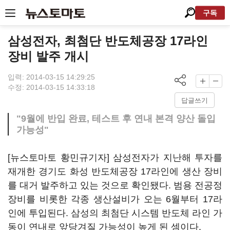
구독
삼성전자, 최첨단 반도체공장 17라인
장비 발주 개시
입력: 2014-03-15 14:29:25
수정: 2014-03-15 14:33:18
답글쓰기
"9월에 반입 완료, 테스트 후 연내 본격 양산 돌입
가능성"
[뉴스토마토 황민규기자] 삼성전자가 지난해 투자를
재개한 경기도 화성 반도체공장 17라인에 생산 장비
를 대거 발주하고 있는 것으로 확인됐다. 범용 전공정
장비를 비롯한 각종 생산설비가 오는 6월부터 17라
인에 투입된다. 삼성의 최첨단 시스템 반도체 라인 가
동이 연내로 앞당겨질 가능성이 높게 된 셈이다.