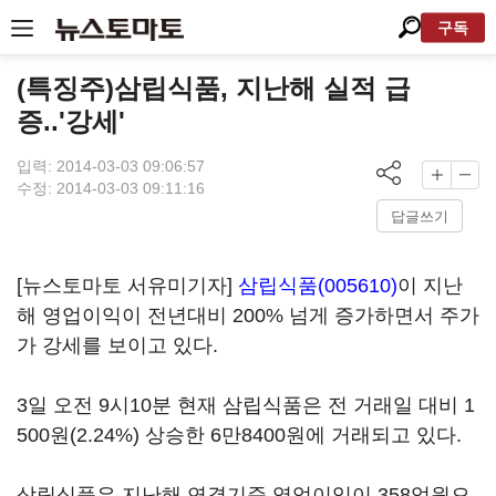
구독
(특징주)삼립식품, 지난해 실적 급
증..'강세'
입력: 2014-03-03 09:06:57
수정: 2014-03-03 09:11:16
답글쓰기
[뉴스토마토 서유미기자]
삼립식품(005610)
이 지난
해 영업이익이 전년대비 200% 넘게 증가하면서 주가
가 강세를 보이고 있다.
3일 오전 9시10분 현재 삼립식품은 전 거래일 대비 1
500원(2.24%) 상승한 6만8400원에 거래되고 있다.
삼립식품은 지난해 연결기준 영업이익이 358억원으