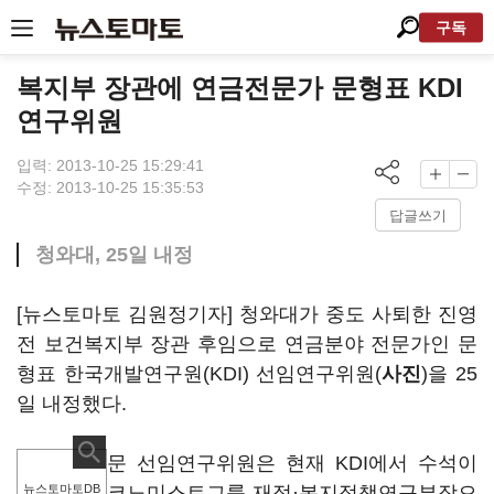
구독
복지부 장관에 연금전문가 문형표 KDI
연구위원
입력: 2013-10-25 15:29:41
수정: 2013-10-25 15:35:53
답글쓰기
청와대, 25일 내정
[뉴스토마토 김원정기자] 청와대가 중도 사퇴한 진영
전 보건복지부 장관 후임으로 연금분야 전문가인 문
형표 한국개발연구원(KDI) 선임연구위원(
사진
)을 25
일 내정했다.
문 선임연구위원은 현재 KDI에서 수석이
뉴스토마토DB
코노미스트그룹 재정·복지정책연구부장으