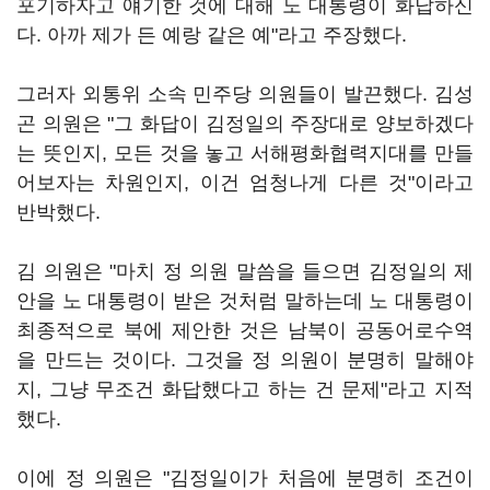
포기하자고 얘기한 것에 대해 노 대통령이 화답하신
다. 아까 제가 든 예랑 같은 예"라고 주장했다.
그러자 외통위 소속 민주당 의원들이 발끈했다. 김성
곤 의원은 "그 화답이 김정일의 주장대로 양보하겠다
는 뜻인지, 모든 것을 놓고 서해평화협력지대를 만들
어보자는 차원인지, 이건 엄청나게 다른 것"이라고
반박했다.
김 의원은 "마치 정 의원 말씀을 들으면 김정일의 제
안을 노 대통령이 받은 것처럼 말하는데 노 대통령이
최종적으로 북에 제안한 것은 남북이 공동어로수역
을 만드는 것이다. 그것을 정 의원이 분명히 말해야
지, 그냥 무조건 화답했다고 하는 건 문제"라고 지적
했다.
이에 정 의원은 "김정일이가 처음에 분명히 조건이