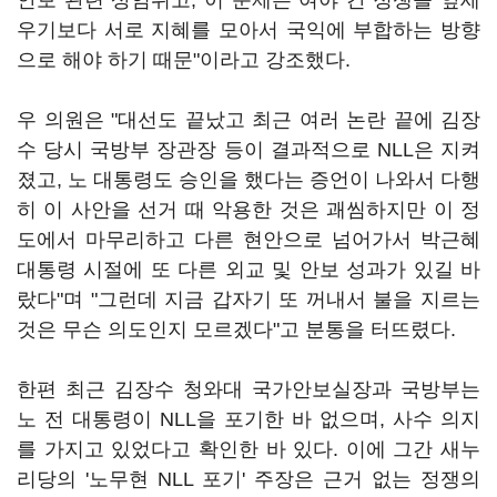
안보 관련 상임위고, 이 문제는 여야 간 정쟁을 앞세
우기보다 서로 지혜를 모아서 국익에 부합하는 방향
으로 해야 하기 때문"이라고 강조했다.
우 의원은 "대선도 끝났고 최근 여러 논란 끝에 김장
수 당시 국방부 장관장 등이 결과적으로 NLL은 지켜
졌고, 노 대통령도 승인을 했다는 증언이 나와서 다행
히 이 사안을 선거 때 악용한 것은 괘씸하지만 이 정
도에서 마무리하고 다른 현안으로 넘어가서 박근혜
대통령 시절에 또 다른 외교 및 안보 성과가 있길 바
랐다"며 "그런데 지금 갑자기 또 꺼내서 불을 지르는
것은 무슨 의도인지 모르겠다"고 분통을 터뜨렸다.
한편 최근 김장수 청와대 국가안보실장과 국방부는
노 전 대통령이 NLL을 포기한 바 없으며, 사수 의지
를 가지고 있었다고 확인한 바 있다. 이에 그간 새누
리당의 '노무현 NLL 포기' 주장은 근거 없는 정쟁의