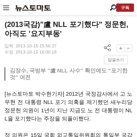
구독
(2013국감)"盧 NLL 포기했다" 정문헌,
아직도 '요지부동'
입력: 2013-10-15 15:56:37
수정: 2013-10-15 16:00:18
답글쓰기
김장수, 국방부 "盧 NLL 사수" 확인에도 "포기한
것" 여전
[뉴스토마토 박수현기자] 2012년 국정감사에서 고 노
무현 전 대통령 NLL 포기 의혹을 제기했던 새누리당
정문헌 의원이 1년이 지난 지금도 노 전 대통령이 NL
L을 포기했다는 주장을 되풀이했다.
정 의원은 15일 국회 외교통일위원회의 통일부 국감