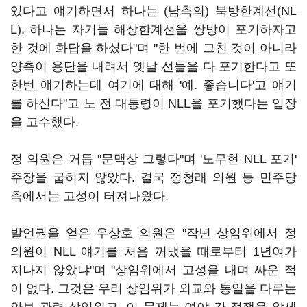
있다고 얘기하면서 하나는 (남측의) 북방한계선(NL
L), 하나는 자기들 해상한계선을 쌍방이 포기하자고
한 것에 화답을 하셨다"며 "한 번에 그친 것이 아니라
양측이 용단을 내려서 옛날 선들을 다 포기한다고 또
한번 얘기하는데 여기에 대해 '예. 좋습니다'고 얘기
를 하신다"고 노 전 대통령이 NLL을 포기했다는 입장
을 고수했다.
정 의원은 거듭 "문맥상 그렇다"며 '노무현 NLL 포기'
주장을 굽히지 않았다. 결국 정청래 의원 등 민주당
측에서는 고성이 터져나왔다.
발언권을 얻은 우상호 의원은 "작년 상임위에서 정
의원이 NLL 얘기를 처음 꺼냈을 때로부터 1년여가
지나지 않았냐"며 "상임위에서 고성을 내며 싸운 적
이 없다. 그것은 우리 상임위가 외교와 통일을 다루는