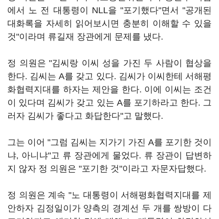
에서 노 전 대통령이 NLL을 "포기했다"면서 "공개된
대화록을 자세히 읽어보시면 충분히 이해할 수 있을
것"이라며 류길재 장관에게 문제를 냈다.
정 의원은 "김씨랑 이씨 성을 가진 두 사람이 협상을
한다. 김씨는 A를 갖고 있다. 김씨가 이씨한테 서해평
화협력지대를 하자는 제안을 한다. 이에 이씨는 조건
이 있다며 김씨가 갖고 있는 A를 포기하라고 한다. 그
러자 김씨가 좋다고 화답한다"고 말했다.
그는 이어 "그럼 김씨는 지가기 가진 A를 포기한 것이
냐, 아니냐"고 류 장관에게 물었다. 류 장관이 답변하
지 않자 정 의원은 "포기한 것"이라고 자문자답했다.
정 의원은 계속 "노 대통령이 서해평화협력지대를 제
안하자 김정일이가 양측의 경계선 두 개를 쌍방이 다